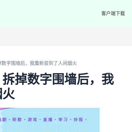
客户端下载
掉数字围墙后，我重新尝到了人间烟火
：拆掉数字围墙后，我
烟火