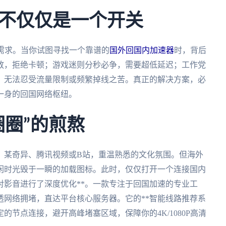
不仅仅是一个开关
需求。当你试图寻找一个靠谱的
国外回国内加速器
时，背后
放，拒绝卡顿；游戏迷则分秒必争，需要超低延迟；工作党
，无法忍受流量限制或频繁掉线之苦。真正的解决方案，必
一身的回国网络枢纽。
圈圈”的煎熬
、某奇异、腾讯视频或B站，重温熟悉的文化氛围。但海外
闲时光毁于一瞬的加载图标。此时，仅仅打开一个连接国内
对影音进行了深度优化**。一款专注于回国加速的专业工
穿透网络拥堵，直达平台核心服务器。它的**智能线路推荐系
的节点连接，避开高峰堵塞区域，保障你的4K/1080P高清