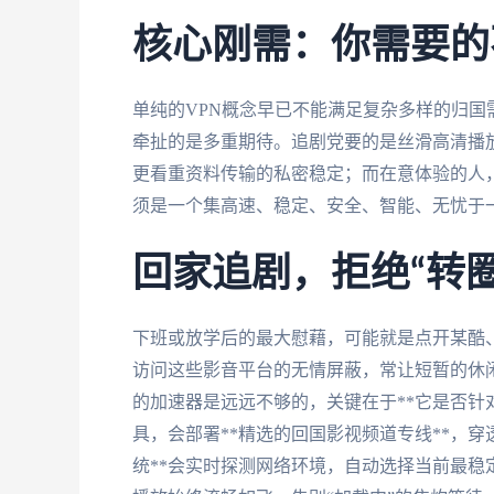
核心刚需：你需要的
单纯的VPN概念早已不能满足复杂多样的归国
牵扯的是多重期待。追剧党要的是丝滑高清播
更看重资料传输的私密稳定；而在意体验的人
须是一个集高速、稳定、安全、智能、无忧于
回家追剧，拒绝“转
下班或放学后的最大慰藉，可能就是点开某酷
访问这些影音平台的无情屏蔽，常让短暂的休
的加速器是远远不够的，关键在于**它是否针
具，会部署**精选的回国影视频道专线**，
统**会实时探测网络环境，自动选择当前最稳定