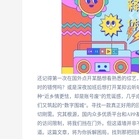
还记得第一次在国外点开某酷想看熟悉的综艺，
时的错愕吗？或是深夜加班后想打开某抑云听
种“近乡情更怯，却是账号废”的荒诞感，几乎
们又筑起的“数字围城”。寻找一款真正好用的
切刚需。究其根源，国内众多优质平台和APP
的访问限制，将我们挡在门外。但这道墙并非
道。这篇文章，将为你拆解困局，找到那把回