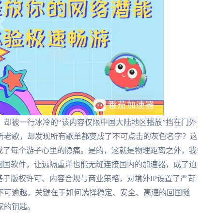
却被一行冰冷的“该内容仅限中国大陆地区播放”挡在门外
听老歌，却发现所有歌单都变成了不可点击的灰色名字？这
成了每个游子心里的隐痛。是的，这就是物理距离之外，我
回国软件，让远隔重洋也能无缝连接国内的加速器，成了迫
基于版权许可、内容合规与商业策略，对境外IP设置了严苛
不可逾越，关键在于如何选择稳定、安全、高速的回国隧
家的钥匙。