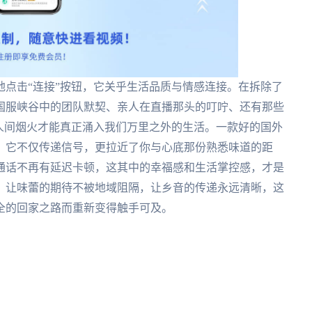
点击“连接”按钮，它关乎生活品质与情感连接。在拆除了
国服峡谷中的团队默契、亲人在直播那头的叮咛、还有那些
象的人间烟火才能真正涌入我们万里之外的生活。一款好的国外
，它不仅传递信号，更拉近了你与心底那份熟悉味道的距
通话不再有延迟卡顿，这其中的幸福感和生活掌控感，才是
。让味蕾的期待不被地域阻隔，让乡音的传递永远清晰，这
全的回家之路而重新变得触手可及。