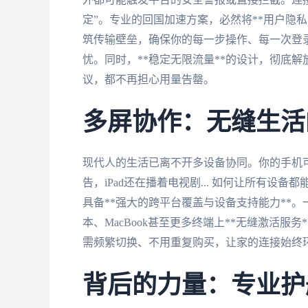
定”。专业的回国加速方案，必然将**用户隐私
筑传输壁垒，确保你的每一步操作、每一次登
忧。同时，**稳定无限流量**的设计，彻底
议，都不再担心用量告罄。
多屏协作：无缝生活
现代人的生活已离不开多设备协同。你的手机可
告，iPad还在播着电视剧... 如何让所有
具备**强大的跨平台覆盖与设备支持能力**。一个账号
本、MacBook甚至更多终端上**无缝激活服
需频繁切换、不用重复购买，让家的连接始终
背后的力量：专业护