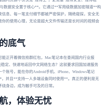
与数据安全置于核心**。它通过**军用级数据加密隧道**构
录信息、每一笔支付细节都被严密保护，隔绝窥探，安全无
解放你的使用心理，无论是超大文件传输还是长时间的视频会
的底气
能正开着微信抢群红包，Mac笔记本在查阅国内行业报
设备都能稳定、快速地返回中文网络生态？这就要求回国加速服务
，能在你的Android手机、iPhone、Windows笔记
务**，并且**支持一人多端设备同时使用**。真正的便利是无
环绕身边，成为触手可及的日常。
航，体验无忧