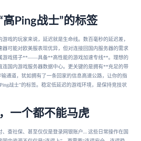
。
高Ping战士”的标签
内游戏的玩家来说，延迟就是生命线。数百毫秒的延迟差，
速器可能对欧美服表现优异，但对连接回国内服务器的需求
游戏搭子**——具备**高性能的游戏加速专线**。理想的
直连国内游戏服务器数据中心。更关键的是拥有**充足的带
上的传输通道，犹如拥有了一条回家的信息高速公路，让你的指
Ping战士”的标签。稳定低延迟的游戏环境，是保持竞技状
，一个都不能马虎
、查社保、甚至仅仅是登录网银账户... 这些日常操作在国
国内资源不仅仅是“连得上”，更需要“连得安全、连得稳