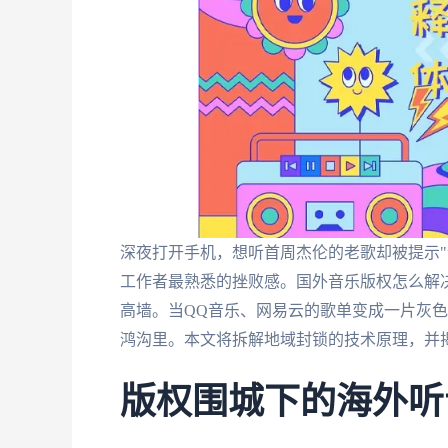
深夜打开手机，想听首周杰伦的老歌却被提示"
工作者最熟悉的挫败感。国外音乐版权怎么解决
高墙。当QQ音乐、网易云的歌单变成一片灰
鸿沟里。本文将拆解地域封锁的技术原理，并
版权围城下的海外听