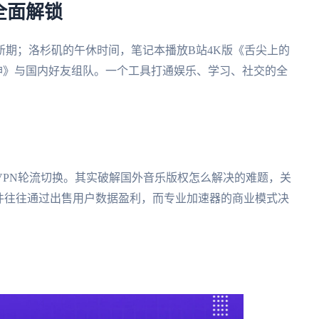
全面解锁
新期；洛杉矶的午休时间，笔记本播放B站4K版《舌尖上的
《原神》与国内好友组队。一个工具打通娱乐、学习、社交的全
VPN轮流切换。其实破解国外音乐版权怎么解决的难题，关
件往往通过出售用户数据盈利，而专业加速器的商业模式决