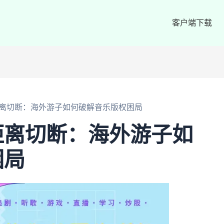
客户端下载
离切断：海外游子如何破解音乐版权困局
距离切断：海外游子如
困局