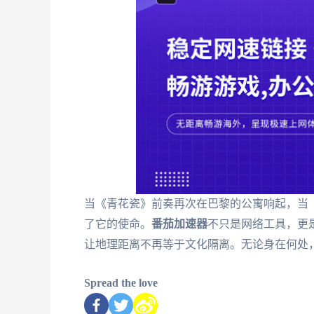
当《青花瓷》前奏再次在巴黎的公寓响起，当
了它的使命。
番茄加速器
不只是网络工具，更
让地理距离不再等于文化隔离。无论身在何处
Spread the love