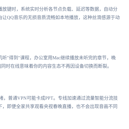
播放键时，系统实时分析各节点负载、延迟等数据，自动分
由让QQ音乐的无损音质流畅如本地播放，这种丝滑感源于动
听"得到"课程，办公室用Mac继续播放未听完的章节，晚
持多端同时在线意味着你的内容生态不再因设备切换而断裂。
堵，普通VPN可能卡成PPT。专线加速通过流量智能分流技
下，即便全家共享观看央视春晚直播，也不会出现音画不同