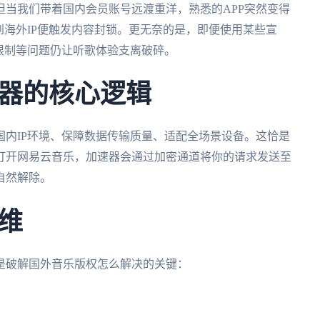
当我们带着国内会员账号远渡重洋，熟悉的APP突然变得
到海外IP便触发内容封锁。更无奈的是，即便使用某些宣
限制等问题仍让听歌体验支离破碎。
器的核心逻辑
内IP环境、保障数据传输质量、适配全场景设备。这恰是
打开网易云音乐，加速器会通过加密通道将你的请求发送至
自然解除。
维
是破解国外音乐版权怎么解决的关键：