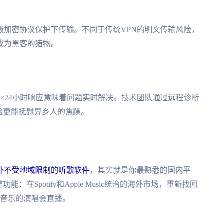
级加密协议保护下传输。不同于传统VPN的明文传输风险，
成为黑客的猎物。
×24小时响应意味着问题实时解决。技术团队通过远程诊断
验更能抚慰异乡人的焦躁。
外不受地域限制的听歌软件
，其实就是你最熟悉的国内平
：在Spotify和Apple Music统治的海外市场，重新找回
Q音乐的演唱会直播。