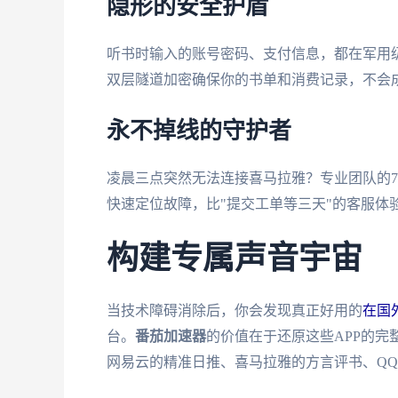
隐形的安全护盾
听书时输入的账号密码、支付信息，都在军用
双层隧道加密确保你的书单和消费记录，不会
永不掉线的守护者
凌晨三点突然无法连接喜马拉雅？专业团队的7
快速定位故障，比"提交工单等三天"的客服体
构建专属声音宇宙
当技术障碍消除后，你会发现真正好用的
在国
台。
番茄加速器
的价值在于还原这些APP的完整功能
网易云的精准日推、喜马拉雅的方言评书、Q