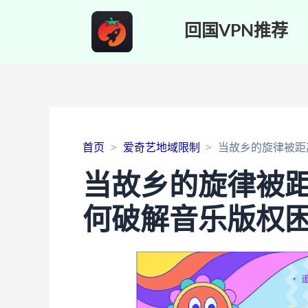
回国VPN推荐
首页
爱奇艺地域限制
当故乡的旋律被距
当故乡的旋律被
何破解音乐版权