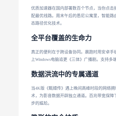
优质加速器在国内部署数百个节点，当你点击
配最优线路。周末午后的悉尼公寓里，智能路
态路径优化技术。
全平台覆盖的生命力
真正的便利在于跨设备协同。晨跑时用安卓手机
上Windows电脑追更《三体》广播剧。支
数据洪流中的专属通道
当4K版《甄嬛传》遇上晚间高峰时段的网络拥
术，为影音数据开辟独立通道。百兆带宽保障
步的尴尬。