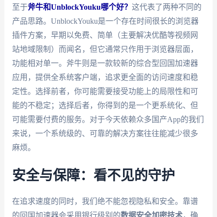
至于
斧牛和UnblockYouku哪个好？
这代表了两种不同的
产品思路。UnblockYouku是一个存在时间很长的浏览器
插件方案，早期以免费、简单（主要解决优酷等视频网
站地域限制）而闻名，但它通常只作用于浏览器层面，
功能相对单一。斧牛则是一款较新的综合型回国加速器
应用，提供全系统客户端，追求更全面的访问速度和稳
定性。选择前者，你可能需要接受功能上的局限性和可
能的不稳定；选择后者，你得到的是一个更系统化、但
可能需要付费的服务。对于今天依赖众多国产App的我们
来说，一个系统级的、可靠的解决方案往往能减少很多
麻烦。
安全与保障：看不见的守护
在追求速度的同时，我们绝不能忽视隐私和安全。靠谱
的回国加速器会采用银行级别的
数据安全加密技术
，确