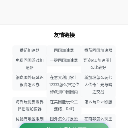
友情链接
番茄加速器
回国加速器
番茄回国加速器
免费回国游戏加
一键回国加速器
奇迹MU加速用什
速器
么比较好
钢岚国外玩延迟
在意大利用掌上
新加坡怎么玩七
很高怎么办
12333怎么把定位
人传奇：光与暗
修改到中国国内
之交战
海外玩魔兽世界
在美国能玩公主
怎么玩Dive欧服
怀旧服加速器
连结：Re吗
优酷有地区限制
国外怎么打反恐
在南非怎么玩王
吗
精英：全球攻势
者荣耀