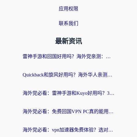
应用权限
联系我们
最新资讯
雷神手游和回国好用吗？海外党亲测：选对加速器才能无缝刷剧打游戏
Quickback和旋风好用吗？海外华人亲测：选对回国加速器才能无缝看央视5
海外党必看：雷神手游和Kuyo好用吗？3款回国加速器实测+避坑指南
海外党必看：免费回国VPN PC真的能用？附国内高速VPN选择全攻略
海外党必看：vpn加速器免费体验？选对回国加速器才能无缝刷国内剧玩国服