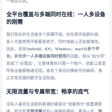
一致且优质。
全平台覆盖与多端同时在线：一人多设备
的刚需
我们现在的生活被多个屏幕环绕。你在用手机刷抖音，
家人可能想用平板看爱奇艺，同时电脑上还挂着微信。
因此，支持
Android、iOS、Windows、macOS多个平
台，并允许一人多端设备同时使用
的功能，就从“加分项”
变成了“必需品”。它意味着你只需一个账户，就能让家里
所有设备都畅通无阻，省去了来回切换账号的麻烦，真
正实现无缝的数字生活衔接。
无限流量与专属带宽：畅享的底气
没有人喜欢在追剧到高潮时被提示“流量用尽”或遭遇限
速。稳定的
无限流量
是安心使用的基础。更进一步，
智