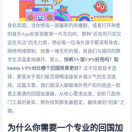
身处异国，当你想追一部最新的热播剧，或者打开熟悉
的音乐App却发现歌单一片灰白时，那种“近在咫尺却又
远在天边”的无力感，想必每一位海外游子都深有体会。
网络地域限制，就像一堵无形的墙，将我们与国内的数
字生活温柔地隔开。那么，
快帆TV版VPN好用吗？和
biubiu VPN对比哪个回国效果更好？
这不仅是技术选
择，更是关乎我们能否顺畅连接家乡烟火气的生活选
择。这篇文章，我们就深入聊聊海外用户如何挑选一款
真正靠谱的回国加速器，从核心需求出发，剖析几款热
门工具的差异，帮你找到那条最稳定、最快速的“回家”之
路。
为什么你需要一个专业的回国加