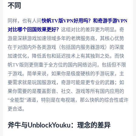
不同
同样，也有人问
快帆TV版VPN好用吗？和奇游手游VPN
对比哪个回国效果更好？
这组对比的差异更为明显。奇
游是深耕游戏加速领域多年的老牌服务商，其核心优势
在于对国内外各类游戏（包括国内服务器游戏）的深度
加速优化，降低丢包和延迟技术上有其独到之处。而快
帆TV版则更侧重于全方位的国内网络访问，包括但不限
于游戏。简单来说，如果你是极度硬核的手游玩家，主
要需求就是玩国服游戏，奇游可能是更专业的武器；如
果你需要的是覆盖影音、社交、游戏等所有国内应用的
“全能型”通道，特别是在电视端，那么快帆的综合性或许
更合适。
斧牛与UnblockYouku：理念的差异