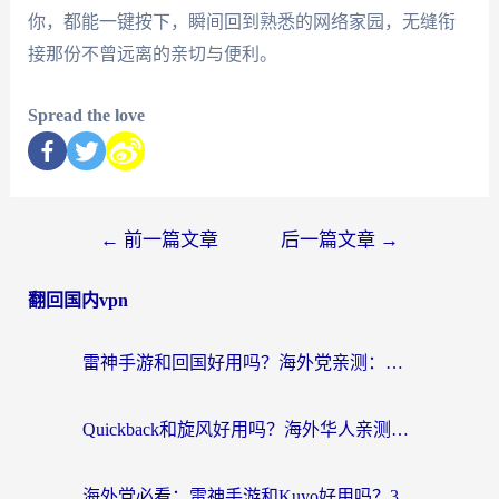
你，都能一键按下，瞬间回到熟悉的网络家园，无缝衔
接那份不曾远离的亲切与便利。
Spread the love
←
前一篇文章
后一篇文章
→
翻回国内vpn
雷神手游和回国好用吗？海外党亲测：选对加速器才能无缝刷剧打游戏
Quickback和旋风好用吗？海外华人亲测：选对回国加速器才能无缝看央视5
海外党必看：雷神手游和Kuyo好用吗？3款回国加速器实测+避坑指南