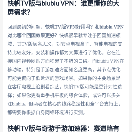
快帆TV版与biubiu VPN：谁更懂你的大
屏需求？
回到最初的问题，
快帆TV版VPN好用吗？和biubiu VPN
对比哪个回国效果更好？
快帆很早就专注于回国加速领
域，其TV版顾名思义，对安卓电视盒子、智能电视的支
持比较友好，安装和操作都为大屏进行了优化。它在连
接国内视频网站方面积累了不错的口碑。而biubiu VPN在
移动端，特别是手游加速方面知名度更高，其节点优化
可能更偏向于低延迟的游戏场景。如果你的主要场景是
在客厅电视上追剧看综艺，快帆TV版可能是更针对性选
择；如果你更看重手机平板的综合体验，或许可以多关
注biubiu。但两者在核心的线路稳定性和全平台支持上，
都需要你根据自身网络环境进行实测。
快帆TV版与奇游手游加速器：赛道略有