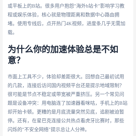
或平板上的B站。很多用户抱怨"海外b站卡"影响学习教
程或娱乐体验，核心就是物理距离和数据中心路由拥
堵。使用专线后，点开热门4K视频，进度条几乎无需加
载。
为什么你的加速体验总是不如
意？
市面上工具不少，体验却差距很大。回想自己最初试用
的几款，连接后访问国内视频平台还是提示地域限制？
很可能是节点不稳定或带宽被严重挤压。另一个常见问
题是设备冲突：用电脑连了加速器看咪咕，手机上的B站
却开始卡顿。更糟的是月底流量突然见底，追剧被迫暂
停。还有，在星巴克连接公共热点看虎牙比赛时，那些
闪烁的"不安全网络"提示总让人分神。