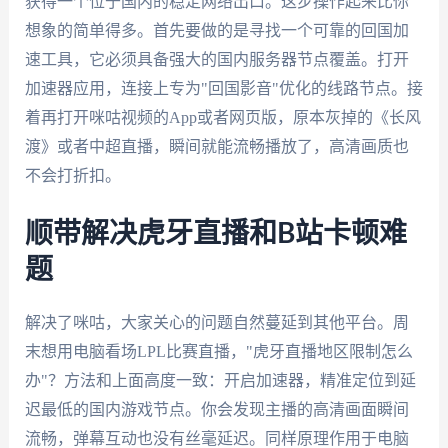
获得一个位于国内的稳定网络出口。这步操作起来比你
想象的简单得多。首先要做的是寻找一个可靠的回国加
速工具，它必须具备强大的国内服务器节点覆盖。打开
加速器应用，连接上专为"回国影音"优化的线路节点。接
着再打开咪咕视频的App或者网页版，原本灰掉的《长风
渡》或者中超直播，瞬间就能流畅播放了，高清画质也
不会打折扣。
顺带解决虎牙直播和B站卡顿难
题
解决了咪咕，大家关心的问题自然蔓延到其他平台。周
末想用电脑看场LPL比赛直播，"虎牙直播地区限制怎么
办"？方法和上面高度一致：开启加速器，精准定位到延
迟最低的国内游戏节点。你会发现主播的高清画面瞬间
流畅，弹幕互动也没有丝毫延迟。同样原理作用于电脑