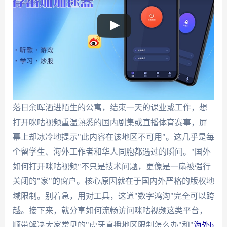
落日余晖洒进陌生的公寓，结束一天的课业或工作，想
打开咪咕视频重温熟悉的国内剧集或直播体育赛事，屏
幕上却冰冷地提示"此内容在该地区不可用"。这几乎是每
个留学生、海外工作者和华人同胞都遇过的瞬间。"国外
如何打开咪咕视频"不只是技术问题，更像是一扇被强行
关闭的"家"的窗户。核心原因就在于国内外严格的版权地
域限制。别着急，用对工具，这道"数字鸿沟"完全可以跨
越。接下来，就分享如何流畅访问咪咕视频这类平台，
顺带解决大家常见的"虎牙直播地区限制怎么办"和"
海外b