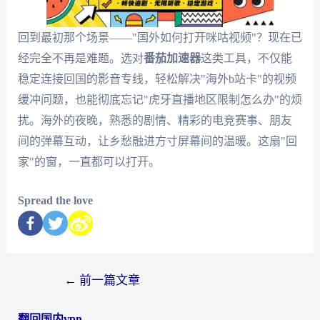
回到最初那个场景——"国外如何打开咪咕视频"？现在已
经完全不再是难题。选对
番茄加速器
这类工具，不仅能
稳定连接回国的影音专线，轻松解决"海外b站卡"的视频
缓冲问题，也能彻底忘记"虎牙直播地区限制怎么办"的烦
扰。海外的夜晚，熟悉的剧情、精彩的电竞赛事、朋友
间的弹幕互动，让乡愁融进方寸屏幕间的温暖。这扇"回
家"的窗，一直都可以打开。
Spread the love
←
前一篇文章
翻回国内vpn