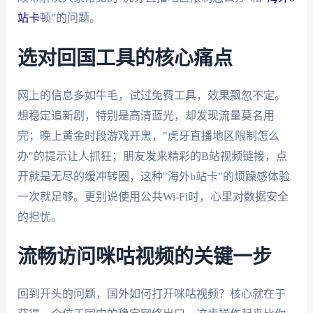
站卡
顿"的问题。
选对回国工具的核心痛点
网上的信息多如牛毛，试过免费工具，效果飘忽不定。
想稳定追新剧，特别是高清蓝光，却发现流量莫名用
完；晚上黄金时段游戏开黑，"虎牙直播地区限制怎么
办"的提示让人抓狂；朋友发来精彩的B站视频链接，点
开就是无尽的缓冲转圈，这种"海外b站卡"的烦躁感体验
一次就足够。更别说使用公共Wi-Fi时，心里对数据安全
的担忧。
流畅访问咪咕视频的关键一步
回到开头的问题，国外如何打开咪咕视频？核心就在于