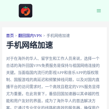
跳
至
Main
内
容
Men
首页
翻回国内VPN
手机网络加速
手机网络加速
对于在海外的华人、留学生和工作人员来说，选择一个
合适的海外回国VPN免费服务是保持与祖国网络连接的
关键。当面临国内流行的影视APP和音乐APP的版权限
制、国服游戏的高延迟和频繁掉线问题，以及对国内直
播平台的访问需求时，一个高效且稳定的VPN服务显得
尤为重要。在此背景下，番茄回国加速器以其卓越的性
能和用户友好的界面，成为了海外华人的首选解决方
案。它通过专业优化的线路和高效的服务器，确保用户