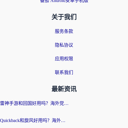
番茄 Android安卓手机版
关于我们
服务条款
隐私协议
应用权限
联系我们
最新资讯
雷神手游和回国好用吗？海外党亲测：选对加速器才能无缝刷剧打游戏
Quickback和旋风好用吗？海外华人亲测：选对回国加速器才能无缝看央视5