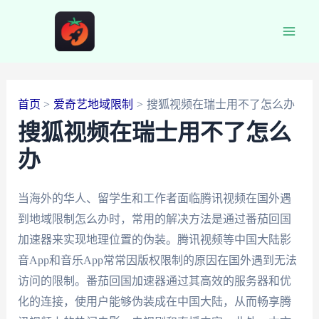
跳
至
Main
内
容
Men
首页
爱奇艺地域限制
搜狐视频在瑞士用不了怎么办
搜狐视频在瑞士用不了怎么
办
当海外的华人、留学生和工作者面临腾讯视频在国外遇
到地域限制怎么办时，常用的解决方法是通过番茄回国
加速器来实现地理位置的伪装。腾讯视频等中国大陆影
音App和音乐App常常因版权限制的原因在国外遇到无法
访问的限制。番茄回国加速器通过其高效的服务器和优
化的连接，使用户能够伪装成在中国大陆，从而畅享腾