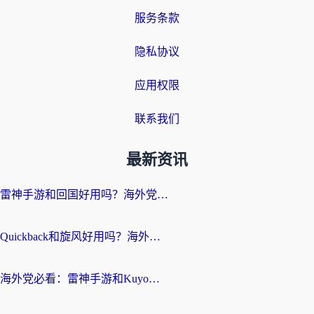
服务条款
隐私协议
应用权限
联系我们
最新资讯
雷神手游和回国好用吗？海外党亲测：选对加速器才能无缝刷剧打游戏
Quickback和旋风好用吗？海外华人亲测：选对回国加速器才能无缝看央视5
海外党必看：雷神手游和Kuyo好用吗？3款回国加速器实测+避坑指南