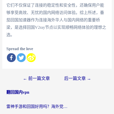
它们不仅保证了连接的稳定性和安全性，还确保用户能
够享受高效、无忧的国内网络访问体验。综上所述，番
茄回国加速器作为连接海外华人与国内网络的重要桥
梁，是选择回国V2ray节点以实现顺畅网络体验的理想之
选。
Spread the love
文
←
前一篇文章
后一篇文章
→
章
翻回国内vpn
导
航
雷神手游和回国好用吗？海外党亲测：选对加速器才能无缝刷剧打游戏