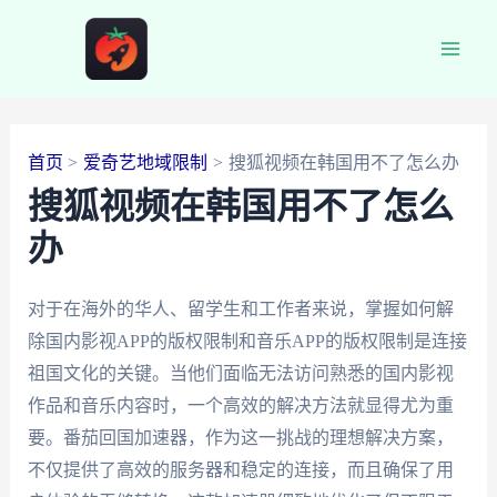
跳
至
Main
内
容
Men
首页
爱奇艺地域限制
搜狐视频在韩国用不了怎么办
搜狐视频在韩国用不了怎么
办
对于在海外的华人、留学生和工作者来说，掌握如何解
除国内影视APP的版权限制和音乐APP的版权限制是连接
祖国文化的关键。当他们面临无法访问熟悉的国内影视
作品和音乐内容时，一个高效的解决方法就显得尤为重
要。番茄回国加速器，作为这一挑战的理想解决方案，
不仅提供了高效的服务器和稳定的连接，而且确保了用