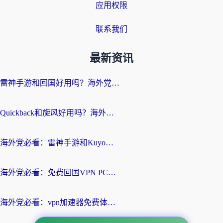
应用权限
联系我们
最新资讯
雷神手游和回国好用吗？海外党亲测：选对加速器才能无缝刷剧打游戏
Quickback和旋风好用吗？海外华人亲测：选对回国加速器才能无缝看央视5
海外党必看：雷神手游和Kuyo好用吗？3款回国加速器实测+避坑指南
海外党必看：免费回国VPN PC真的能用？附国内高速VPN选择全攻略
海外党必看：vpn加速器免费体验？选对回国加速器才能无缝刷国内剧玩国服