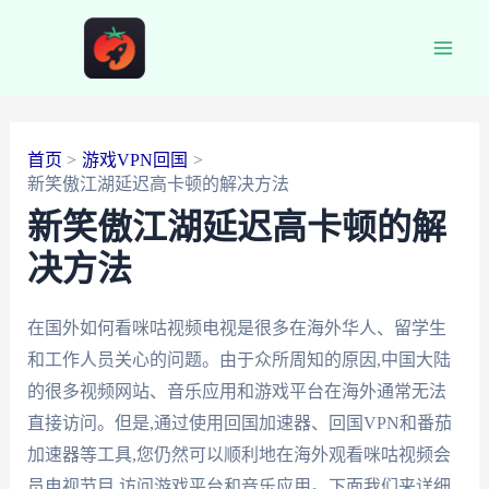
跳
至
Main
内
容
Men
首页
游戏VPN回国
新笑傲江湖延迟高卡顿的解决方法
新笑傲江湖延迟高卡顿的解
决方法
在国外如何看咪咕视频电视是很多在海外华人、留学生
和工作人员关心的问题。由于众所周知的原因,中国大陆
的很多视频网站、音乐应用和游戏平台在海外通常无法
直接访问。但是,通过使用回国加速器、回国VPN和番茄
加速器等工具,您仍然可以顺利地在海外观看咪咕视频会
员电视节目,访问游戏平台和音乐应用。下面我们来详细