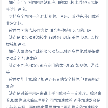
– 拥有专门针对国内网站和应用的优化技术,能够大幅提
升访问速度。
– 支持多个国内平台,包括视频、音乐、游戏等,使用体验
非常流畅。
– 软件界面简洁,操作方便,适合各种使用习惯的用户。
– 缺点是服务器资源较少,有时会出现间歇性卡顿。2. 柠
檬鲸加速器:
– 拥有大量遍布全球的服务器节点,线路多样化,能够提供
更稳定的加速体验。
– 针对不同应用场景都有专门的优化配置,如视频、游戏
等。
– 软件功能丰富,除了加速还有其他安全特性,但界面相对
复杂。
– 缺点是对新手用户来说上手可能会有一定难度。综合来
看,如果你追求简单易用的回国加速体验,斧牛加速器会是
不错的选择。而如果你需要更加全面和稳定的加速服务,