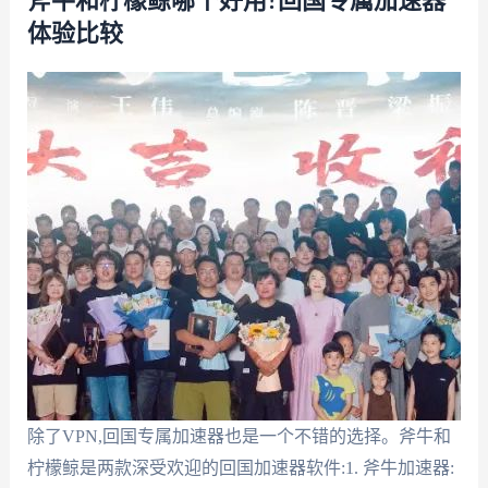
斧牛和柠檬鲸哪个好用?回国专属加速器
体验比较
除了VPN,回国专属加速器也是一个不错的选择。斧牛和
柠檬鲸是两款深受欢迎的回国加速器软件:1. 斧牛加速器: