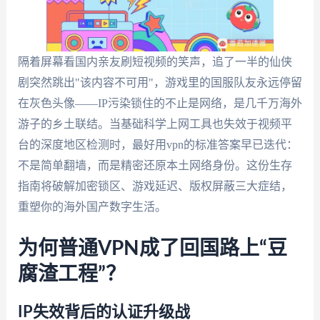
隔着屏幕看国内亲友刷短视频的笑声，追了一半的仙侠
剧突然跳出"该内容不可用"，游戏里的国服队友永远停留
在灰色头像——IP污染锁住的不止是网络，是几千万海外
游子的乡土联结。当基础科学上网工具也失效于视频平
台的深度地区检测时，最好用vpn的标准答案早已迭代：
不是简单翻墙，而是精密还原本土网络身份。这份生存
指南将破解加密锁区、游戏延迟、版权屏蔽三大症结，
重塑你的海外国产数字生活。
为何普通VPN成了回国路上“豆
腐渣工程”？
IP失效背后的认证升级战