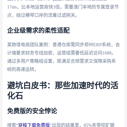
17ms，比本地运营商快3倍。需要澳门本地的专属登录节
点，绕过横琴口岸的流量过滤网关。
企业级需求的柔性适配
某跨境电商团队案例：香港仓库需同步郑州ERP系统，会
计端要求财务专线加密，运营组需要低延迟访问1688。
通过多用户策略组设置，既满足合规需求又保障采购系
统的高速运转。
避坑白皮书：那些加速时代的活
化石
免费版的安全悖论
搜索“
穿梭下载免费版
”出现的结果里，85%夹带挖矿脚