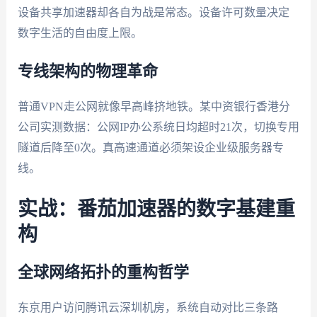
设备共享加速器却各自为战是常态。设备许可数量决定
数字生活的自由度上限。
专线架构的物理革命
普通VPN走公网就像早高峰挤地铁。某中资银行香港分
公司实测数据：公网IP办公系统日均超时21次，切换专用
隧道后降至0次。真高速通道必须架设企业级服务器专
线。
实战：番茄加速器的数字基建重
构
全球网络拓扑的重构哲学
东京用户访问腾讯云深圳机房，系统自动对比三条路