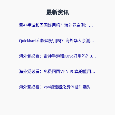
最新资讯
雷神手游和回国好用吗？海外党亲测：选对加速器才能无缝刷剧打游戏
Quickback和旋风好用吗？海外华人亲测：选对回国加速器才能无缝看央视5
海外党必看：雷神手游和Kuyo好用吗？3款回国加速器实测+避坑指南
海外党必看：免费回国VPN PC真的能用？附国内高速VPN选择全攻略
海外党必看：vpn加速器免费体验？选对回国加速器才能无缝刷国内剧玩国服