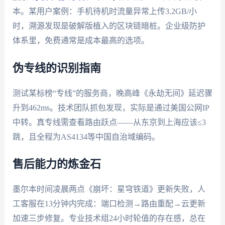
本。某用户案例：手机待机时流量异常上传3.2GB/小
时，溯源发现是破解版植入的区块链暗桩。企业级防护
体系里，免费通常是成本最高的选项。
伪专线的识别指南
测试某标榜“专线”的服务商，晚高峰《永劫无间》延迟骤
升到462ms。技术团队抓包发现，实际是通过美国公网IP
中转。真专线需查看路由跃点——从东京到上海应该≤3
跳，且全程为AS4134等中国自治域编码。
售后能力的炼金石
墨尔本时间凌晨两点《崩坏：星穹铁道》更新失败，人
工客服在13分钟内完成：端口检测→路由重配→云更新
加速三步修复。专业技术组24小时轮值的存在感，总在