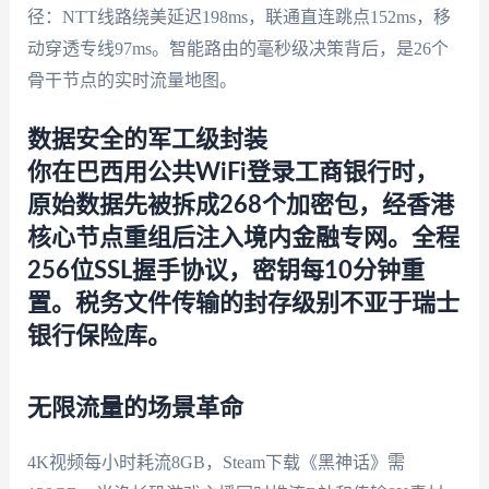
径：NTT线路绕美延迟198ms，联通直连跳点152ms，移
动穿透专线97ms。智能路由的毫秒级决策背后，是26个
骨干节点的实时流量地图。
数据安全的军工级封装
你在巴西用公共WiFi登录工商银行时，
原始数据先被拆成268个加密包，经香港
核心节点重组后注入境内金融专网。全程
256位SSL握手协议，密钥每10分钟重
置。税务文件传输的封存级别不亚于瑞士
银行保险库。
无限流量的场景革命
4K视频每小时耗流8GB，Steam下载《黑神话》需