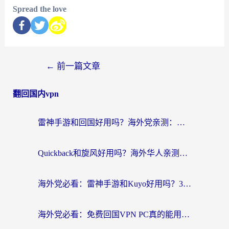
Spread the love
←
前一篇文章
翻回国内vpn
雷神手游和回国好用吗？海外党亲测：选对加速器才能无缝刷剧打游戏
Quickback和旋风好用吗？海外华人亲测：选对回国加速器才能无缝看央视5
海外党必看：雷神手游和Kuyo好用吗？3款回国加速器实测+避坑指南
海外党必看：免费回国VPN PC真的能用？附国内高速VPN选择全攻略