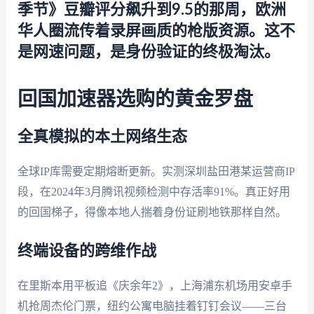
季节》豆瓣评分飙升到9.5的那周，欧洲
华人圈流传着录屏画质的枪版资源。这不
是网速问题，是身份验证的终极淘汰。
回国加速器选购的黄金罗盘
全真模拟的本土网络生态
全球IP库需要定期熔断更新。实测深圳盐田港某运营商IP
段，在2024年3月腾讯视频检测中存活率91%。真正好用
的回国梯子，得像本地人揣着身份证刷地铁那样自然。
终端设备的跨维作战
在里斯本用平板追《庆余年2》，上海浦东机场用安卓手
机抢周杰伦门票，纽约公寓电脑挂着钉钉会议——三台