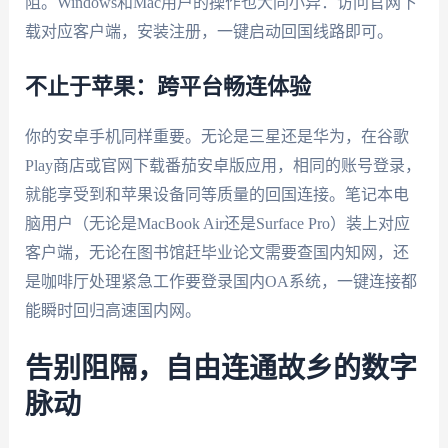
阻。Windows和Mac用户的操作也大同小异：访问官网下
载对应客户端，安装注册，一键启动回国线路即可。
不止于苹果：跨平台畅连体验
你的安卓手机同样重要。无论是三星还是华为，在谷歌
Play商店或官网下载番茄安卓版应用，相同的账号登录，
就能享受到和苹果设备同等质量的回国连接。笔记本电
脑用户（无论是MacBook Air还是Surface Pro）装上对应
客户端，无论在图书馆赶毕业论文需要查国内知网，还
是咖啡厅处理紧急工作要登录国内OA系统，一键连接都
能瞬时回归高速国内网。
告别阻隔，自由连通故乡的数字
脉动