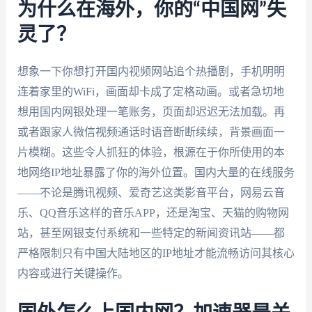
为什么在海外，你的“中国网”失
灵了？
想象一下你想打开国内视频网站追个热播剧，手机明明
连着家里的WiFi，画面却卡成了定格动画。或者急切地
想用国内网银处理一笔账务，页面却迟迟无法加载。再
或者跟家人微信视频通话时语音断断续续，背景画面一
片模糊。这些令人抓狂的体验，根源在于你所使用的本
地网络IP地址暴露了你的海外位置。国内大量的在线服务
——不论是腾讯视频、爱奇艺这类影音平台，网易云音
乐、QQ音乐这样的音乐APP，还是淘宝、天猫的购物网
站，甚至网银支付系统和一些特定的新闻资讯站——都
严格限制只有中国大陆地区的IP地址才能流畅访问其核心
内容或进行关键操作。