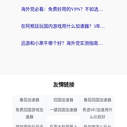
海外党必看：免费好用的VPN？不如选对转国内加速器实现无缝追剧
在阿根廷玩国内游戏用什么加速器？3年海外党亲测实用指南
迅游和小黑牛哪个好？海外党实测指南，选对中国地址加速器才能无缝刷国内资源
友情链接
番茄加速器
回国加速器
番茄回国加速器
免费回国游戏加
一键回国加速器
奇迹MU加速用什
速器
么比较好
钢岚国外玩延迟
在意大利用掌上
新加坡怎么玩七