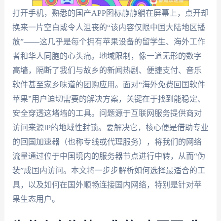
打开手机，熟悉的国产APP图标静静躺在屏幕上，点开却
换来一片空白或令人沮丧的“该内容仅限中国大陆地区播
放”——这几乎是每个拥有苹果设备的留学生、海外工作
者和华人同胞的心头痛。地域限制，像一道无形的数字
高墙，隔断了我们与故乡的新闻热剧、便捷支付、音乐
软件甚至家乡味道的团购应用。面对“海外免费回国软件
苹果”用户迫切需要的解决方案，关键在于找到能稳定、
安全穿透这堵墙的工具。问题源于互联网服务提供商对
访问来源IP的地域性封锁。要解决它，核心便是借助专业
的回国加速器（也称专线或代理服务），将我们的网络
流量通过位于中国境内的服务器节点进行中转，从而“伪
装”成国内访问。本文将一步步解析如何选择最适合的工
具，以及如何在国外顺畅连接国内网络，特别是针对苹
果生态用户。