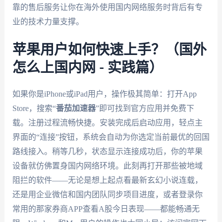
靠的售后服务让你在海外使用国内网络服务时背后有专
业的技术力量支撑。
苹果用户如何快速上手？（国外
怎么上国内网 - 实践篇）
如果你是iPhone或iPad用户，操作极其简单：打开App
Store，搜索“
番茄加速器
”即可找到官方应用并免费下
载。注册过程流畅快捷。安装完成后启动应用，轻点主
界面的“连接”按钮，系统会自动为你选定当前最优的回国
路线接入。稍等几秒，状态显示连接成功后，你的苹果
设备就仿佛置身国内网络环境。此刻再打开那些被地域
阻拦的软件——无论是想上起点看最新玄幻小说连载，
还是用企业微信和国内团队同步项目进度，或者登录你
常用的那家券商APP查看A股今日表现——都能畅通无