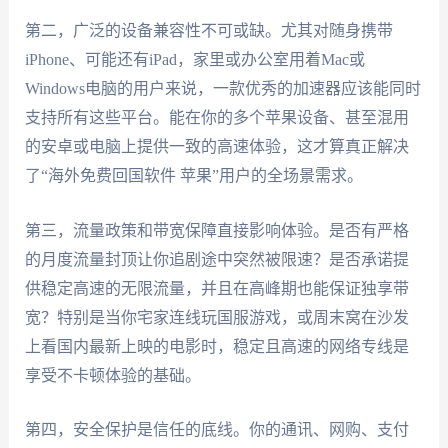
第二，广泛的设备兼容性不可或缺。尤其对随身携带
iPhone、可能还有iPad，家里或办公室用着Mac或
Windows电脑的用户来说，一款优秀的加速器应该能同时
支持所有这些平台。能在你的多个苹果设备、甚至混用
的安卓或电脑上提供一致的高速体验，这才算真正解决
了“海外免费回国软件 苹果”用户的全场景需求。
第三，流量政策和带宽保障直接影响体验。是否有严格
的月度流量封顶让你追剧途中突然被限速？是否承诺提
供稳定高速的无限流量，并且在高峰期也能保证独享带
宽？特别是当你宅家连线玩国服游戏，或周末窝在沙发
上看国内最新上映的电影时，稳定且高速的网络专线是
享受不卡顿体验的基础。
第四，安全保护是信任的底线。你的通讯、网购、支付