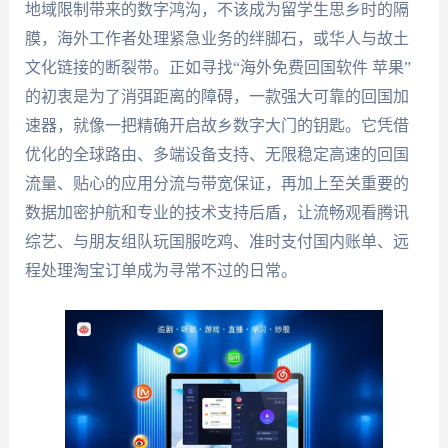
地域限制带来的数字鸿沟，不该成为留学生思乡时的隔
膜，海外工作者处理紧急业务的绊脚石，或华人与故土
文化链接的断裂带。正如寻找“海外免费回国软件 苹果”
的初衷是为了消弭距离的障碍，一款强大可靠的回国加
速器，就像一把精确开启故乡数字大门的钥匙。它凭借
优化的全球路由、多端设备支持、无限稳定高速的回国
流量、贴心的应用分流与带宽保证，再加上至关重要的
数据加密护航和专业的技术支持后盾，让流畅观看腾讯
综艺、与朋友组队玩国服吃鸡、准时支付国内账单、远
程处理淘宝订单成为寻常不过的日常。