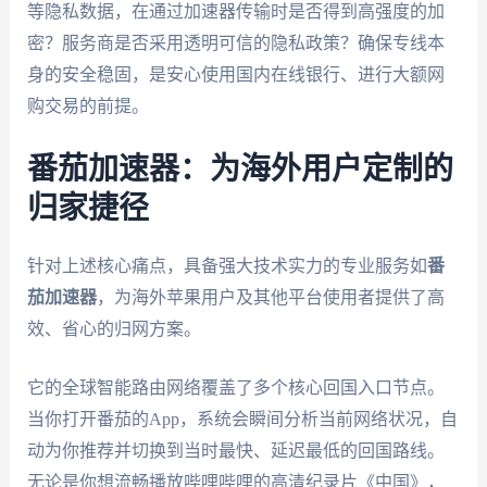
等隐私数据，在通过加速器传输时是否得到高强度的加
密？服务商是否采用透明可信的隐私政策？确保专线本
身的安全稳固，是安心使用国内在线银行、进行大额网
购交易的前提。
番茄加速器：为海外用户定制的
归家捷径
针对上述核心痛点，具备强大技术实力的专业服务如
番
茄加速器
，为海外苹果用户及其他平台使用者提供了高
效、省心的归网方案。
它的全球智能路由网络覆盖了多个核心回国入口节点。
当你打开番茄的App，系统会瞬间分析当前网络状况，自
动为你推荐并切换到当时最快、延迟最低的回国路线。
无论是你想流畅播放哔哩哔哩的高清纪录片《中国》，