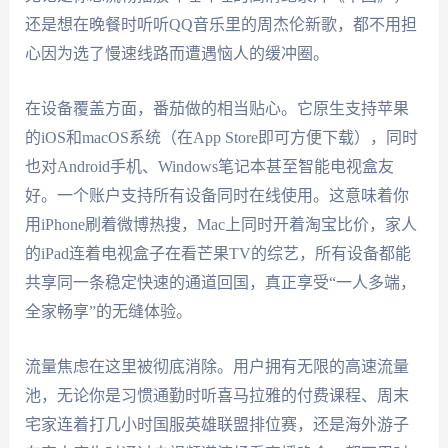
还是想在晚餐时听听QQ音乐里的周杰伦新歌，都不用担
心因为选了慢速线路而遭遇恼人的缓冲圈。
在设备覆盖方面，番茄做的相当贴心。它原生支持苹果
的iOS和macOS系统（在App Store即可方便下载），同时
也对Android手机、Windows笔记本甚至智能电视盒友
好。一个账户支持所有设备同时在线使用。这意味着你
用iPhone刷着微博热搜，Mac上同时开着淘宝比价，家人
的iPad连着电视盒子在看芒果TV的综艺，所有设备都能
共享同一条稳定快速的通道回国，真正享受“一人多端，
全家畅享”的无缝体验。
流量焦虑在这里被彻底消除。用户拥有无限的高速流量
池，无论你是习惯通勤时听喜马拉雅的付费课程、周末
宅家连着打几小时国服英雄联盟排位赛，还是海外游子