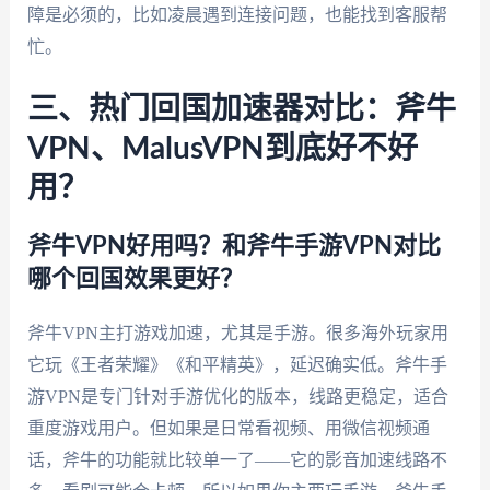
障是必须的，比如凌晨遇到连接问题，也能找到客服帮
忙。
三、热门回国加速器对比：斧牛
VPN、MalusVPN到底好不好
用？
斧牛VPN好用吗？和斧牛手游VPN对比
哪个回国效果更好？
斧牛VPN主打游戏加速，尤其是手游。很多海外玩家用
它玩《王者荣耀》《和平精英》，延迟确实低。斧牛手
游VPN是专门针对手游优化的版本，线路更稳定，适合
重度游戏用户。但如果是日常看视频、用微信视频通
话，斧牛的功能就比较单一了——它的影音加速线路不