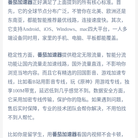
番茄加速器
正好满足了上面提到的所有核心标准。首
先，它的全球节点分布广泛，不管你在北美、欧洲还是
东南亚，都能智能推荐最优线路，连接速度快。其次，
它支持Android、iOS、Windows、mac四大平台，一人多
端设备同时用，家里的手机、电脑、平板都能覆盖。
稳定性方面，
番茄加速器
提供稳定无限流量，智能分流
功能让国内流量走加速线路，国外流量直连，不影响你
浏览当地内容。而且它有精选的回国影音、游戏加速专
线，比如看B站用影音专线，玩《原神》用游戏专线，独
享100M带宽，延迟低到几乎感觉不到。数据安全方面，
它采用加密专线传输，保护你的隐私。如果遇到问题，
售后实时保障，专业的技术团队会帮你解决，不用怕找
不到人帮忙。
比如你是留学生，用
番茄加速器
看国内视频不会卡顿，