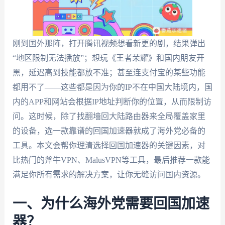
刚到国外那阵，打开腾讯视频想看新更的剧，结果弹出
“地区限制无法播放”；想玩《王者荣耀》和国内朋友开
黑，延迟高到技能都放不准；甚至连支付宝的某些功能
都用不了——这些都是因为你的IP不在中国大陆境内，国
内的APP和网站会根据IP地址判断你的位置，从而限制访
问。这时候，除了找翻墙回大陆路由器来全局覆盖家里
的设备，选一款靠谱的回国加速器就成了海外党必备的
工具。本文会帮你理清选择回国加速器的关键因素，对
比热门的斧牛VPN、MalusVPN等工具，最后推荐一款能
满足你所有需求的解决方案，让你无缝访问国内资源。
一、为什么海外党需要回国加速
器？