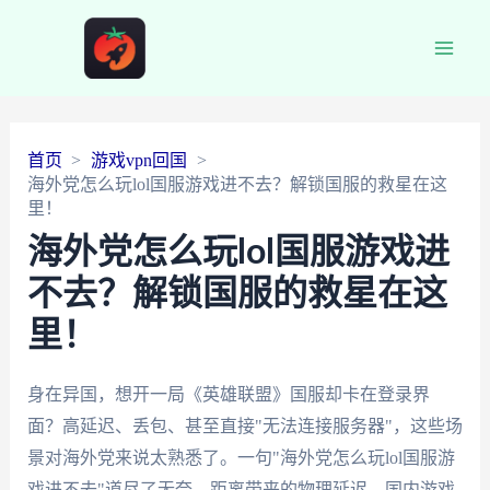
Main
Men
首页
游戏vpn回国
海外党怎么玩lol国服游戏进不去？解锁国服的救星在这
里！
海外党怎么玩lol国服游戏进
不去？解锁国服的救星在这
里！
身在异国，想开一局《英雄联盟》国服却卡在登录界
面？高延迟、丢包、甚至直接"无法连接服务器"，这些场
景对海外党来说太熟悉了。一句"海外党怎么玩lol国服游
戏进不去"道尽了无奈。距离带来的物理延迟、国内游戏