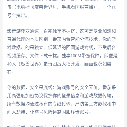
备（电脑挂《魔兽世界》、手机看国服直播），一个账
号全搞定。
影音游戏双通道，百兆独享不拥挤：这可是专业加速和
普通代理的本质区别！番茄内置智能分流技术。你的游
戏数据走的是独立、低延迟的回国游戏专线，不受后台
视频缓存、文件下载干扰。独享100M带宽保障，即便是
40人《魔兽世界》史诗团战大招齐发，画面也稳如磐
石。
你的数据，安全是底线：游戏账号的安全无价。番茄采
用高强度加密协议保护你的登录信息和游戏数据传输，
所有数据均通过私有的专线传输，严防第三方窥探和中
间人劫持，让盗号风险远离国服珍贵账号。