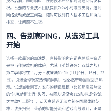
技术后盾，随时响应：任何技术产品都可能遇到偶发状
况。番茄的专业技术团队提供7x24小时响应支持，遇到
网络波动或配置问题，随时可找到真人技术工程师协助
排查，让问题不过夜。
四、告别高PING，从选对工具
开始
选择一款靠谱的加速器，直接影响你在诺克萨斯冲锋还
是被当作提款机的体验。尤其《英雄联盟：双城之战》
第二季即将在11月分三波登陆Netflix (11月9日、16日、23
日)，引爆全球玩家热情的同时，也必然带动国服回归热
潮。试想当看到官方发布的精良建模（比如那引发热议
的"诺克萨斯士兵"头盔，被网友调侃像TES队标或"影流
之主劫打工版"），却因高延迟无法立刻在国服体验英
雄，该多扫兴！番茄的智能分流和游戏专线设计，正是