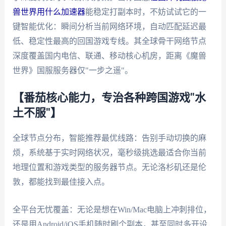
兽世界用什么加速器
能稳定打副本时，不妨试试它的一
键智能优化：瞬间分析当前网络环境，自动匹配延迟最
低、稳定性最高的回国游戏专线。其全球骨干网络节点
深度覆盖国内电信、联通、移动核心机房，距离《魔兽
世界》国服服务器仅"一步之遥"。
【番茄核心能力，专治各种跨国游戏"水
土不服"】
全球节点分布，智能推荐最优线路：告别手动切换的麻
烦，系统基于实时网络状况，毫秒级挑选最适合你当前
地理位置和游戏类型的服务器节点。无论洛杉矶还是伦
敦，都能找到最佳接入点。
全平台无忧覆盖：无论是想在Win/Mac电脑上冲刺排位，
还是用Android/iOS手机随时刷个副本，甚至同时多开设