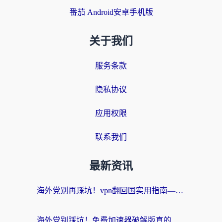
番茄 Android安卓手机版
关于我们
服务条款
隐私协议
应用权限
联系我们
最新资讯
海外党别再踩坑！vpn翻回国实用指南——选对加速器，国内资源无缝用
海外党别踩坑！免费加速器破解版真的能用？教你无缝访问国内资源的正确姿势