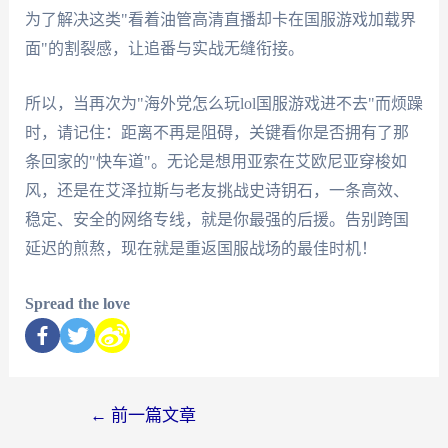
为了解决这类"看着油管高清直播却卡在国服游戏加载界
面"的割裂感，让追番与实战无缝衔接。
所以，当再次为"海外党怎么玩lol国服游戏进不去"而烦躁
时，请记住：距离不再是阻碍，关键看你是否拥有了那
条回家的"快车道"。无论是想用亚索在艾欧尼亚穿梭如
风，还是在艾泽拉斯与老友挑战史诗钥石，一条高效、
稳定、安全的网络专线，就是你最强的后援。告别跨国
延迟的煎熬，现在就是重返国服战场的最佳时机！
Spread the love
←
前一篇文章