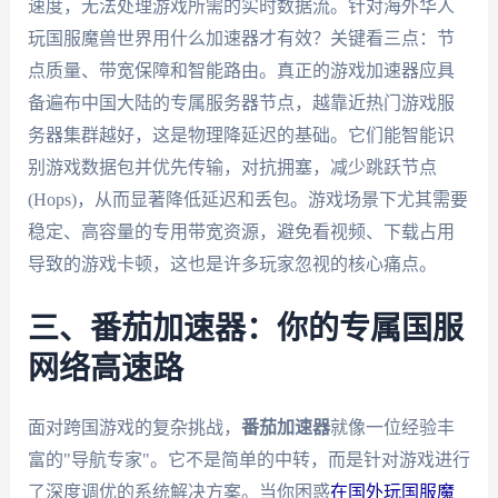
速度，无法处理游戏所需的实时数据流。针对海外华人
玩国服魔兽世界用什么加速器才有效？关键看三点：节
点质量、带宽保障和智能路由。真正的游戏加速器应具
备遍布中国大陆的专属服务器节点，越靠近热门游戏服
务器集群越好，这是物理降延迟的基础。它们能智能识
别游戏数据包并优先传输，对抗拥塞，减少跳跃节点
(Hops)，从而显著降低延迟和丢包。游戏场景下尤其需要
稳定、高容量的专用带宽资源，避免看视频、下载占用
导致的游戏卡顿，这也是许多玩家忽视的核心痛点。
三、番茄加速器：你的专属国服
网络高速路
面对跨国游戏的复杂挑战，
番茄加速器
就像一位经验丰
富的"导航专家"。它不是简单的中转，而是针对游戏进行
了深度调优的系统解决方案。当你困惑
在国外玩国服魔