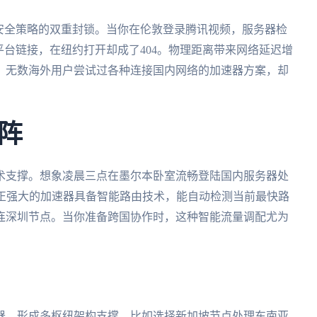
安全策略的双重封锁。当你在伦敦登录腾讯视频，服务器检
平台链接，在纽约打开却成了404。物理距离带来网络延迟增
。无数海外用户尝试过各种连接国内网络的加速器方案，却
阵
术支撑。想象凌晨三点在墨尔本卧室流畅登陆国内服务器处
真正强大的加速器具备智能路由技术，能自动检测当前最快路
连深圳节点。当你准备跨国协作时，这种智能流量调配尤为
器，形成多枢纽架构支撑。比如选择新加坡节点处理东南亚