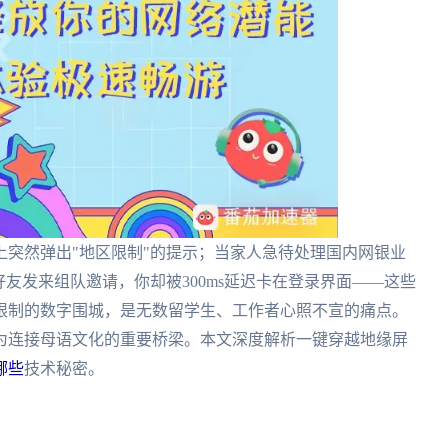
突然弹出"地区限制"的提示；当家人急待处理国内网银业
友发来组队邀请，你却被300ms延迟卡在登录界面——这些
限制的数字围城，是无数留学生、工作者心照不宣的痛点。
为连接母语文化的重要桥梁。本文深度解析一键穿越地缘屏
哪些
技术秘密。