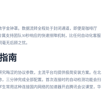
数字金钟罩。数据流转全程处于封闭通道，即便是咖啡厅
，专属支持团队30秒响应的快速排障机制，比任何自动化客服
同毫无后顾之忧。
指南
研究晦涩的协议参数，主流平台均提供极简安装方案。在北
称，三分钟完成全部配置。首次连接时的自动检测功能会扫
学生常用这种连接国内网络的加速器开启腾讯会议课堂，华