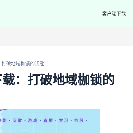
客户端下载
：打破地域枷锁的钥匙
下载：打破地域枷锁的