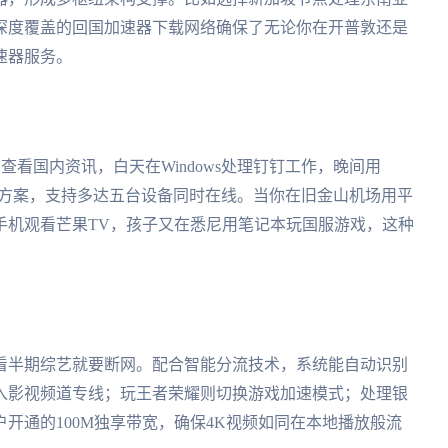
深度覆盖的回国加速器下载网络确保了无论你在开普敦还是
速器服务。
查看国内资讯，白天在Windows处理钉钉工作，晚间用
覆盖方案，支持多达五台设备同时在线。当你在旧金山机场用平
手机观看芒果TV，孩子又在悉尼用笔记本玩国服游戏，这种
看半期综艺就要断网。配合智能分流技术，系统能自动识别
入影视频道专线；玩王者荣耀则切换游戏加速模式；处理银
开通的100M独享带宽，确保4K视频如同在本地播放般流