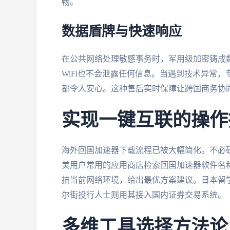
畅。
数据盾牌与快速响应
在公共网络处理敏感事务时，军用级加密铸成
WiFi也不会泄露任何信息。当遇到技术异常
都令人安心。这种售后实时保障让跨国商务协
实现一键互联的操作
海外回国加速器下载流程已被大幅简化。不必
美用户常用的应用商店检索回国加速器软件名
描当前网络环境，给出最优方案建议。日本留
尔街投行人士则用其接入国内证券交易系统。
多维工具选择方法论