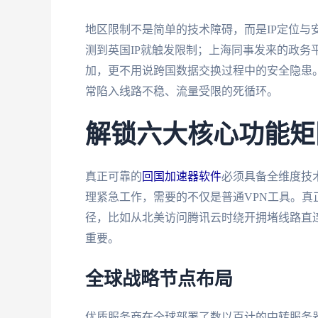
地区限制不是简单的技术障碍，而是IP定位与
测到英国IP就触发限制；上海同事发来的政务
加，更不用说跨国数据交换过程中的安全隐患
常陷入线路不稳、流量受限的死循环。
解锁六大核心功能矩
真正可靠的
回国加速器软件
必须具备全维度技
理紧急工作，需要的不仅是普通VPN工具。
径，比如从北美访问腾讯云时绕开拥堵线路直
重要。
全球战略节点布局
优质服务商在全球部署了数以百计的中转服务