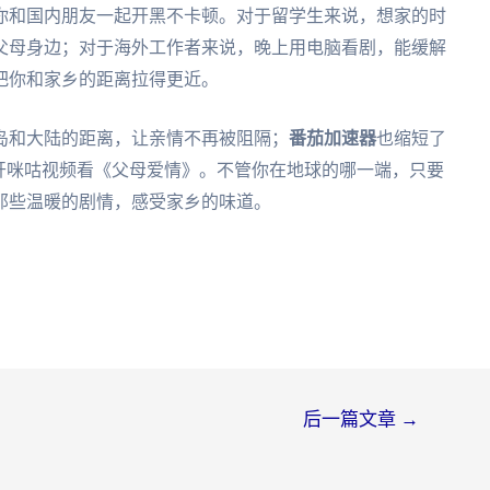
你和国内朋友一起开黑不卡顿。对于留学生来说，想家的时
父母身边；对于海外工作者来说，晚上用电脑看剧，能缓解
把你和家乡的距离拉得更近。
岛和大陆的距离，让亲情不再被阻隔；
番茄加速器
也缩短了
开咪咕视频看《父母爱情》。不管你在地球的哪一端，只要
那些温暖的剧情，感受家乡的味道。
后一篇文章
→