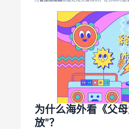
为什么海外看《父母
放”？