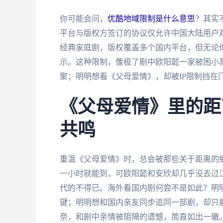
你可能会问，
优酷地域限制是什么意思
？其实
平台与版权方签订的协议仅允许中国大陆用户观
经典家庭剧，版权覆盖多个国内平台，但无论你打
示。这种限制，像极了剧中欧阳懿一家被困小
聚；明明想看《父母爱情》，却被IP限制挡在
《父母爱情》里的距
共鸣
重温《父母爱情》时，总会被那些关于距离的
一小时就能到，可欧阳懿和安欣却几乎没去过
代的不得已。海外看国内剧何尝不是如此？明
键；明明想和国内亲友同步追同一部剧，却只能
奈，和剧中亲情被阻隔的遗憾，简直如出一辙