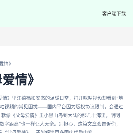
客户端下载
爱情》
母爱情》
爱情》里江德福和安杰的温暖日常，打开咪咕视频却看到“地
咪咕视频的常见困扰——国内平台因为版权协议限制，会通过
外。就像《父母爱情》里小黑山岛到大陆的那几十海里，明明
数字距离”也一样让人无奈。别担心，这篇文章会告诉你，
看《父母爱情》，还能解锁更多国内优质内容。