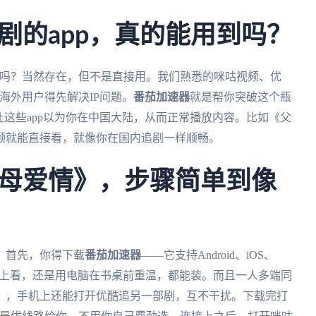
剧的app，真的能用到吗？
吗？当然存在，但不是直接用。我们熟悉的咪咕视频、优
海外用户得先解决IP问题。
番茄加速器
就是帮你突破这个瓶
让这些app以为你在中国大陆，从而正常播放内容。比如《父
频就能直接看，就像你在国内追剧一样顺畅。
母爱情》，步骤简单到像
。首先，你得下载
番茄加速器
——它支持Android、iOS、
躺沙发上看，还是用电脑在书桌前重温，都能装。而且一人多端同
》，手机上还能打开优酷追另一部剧，互不干扰。下载完打