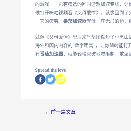
的游戏——它有精选的回国游戏加速专线，让
候打开咪咕视频看《父母爱情》，就像回到了
一天的疲劳。
番茄加速器
就像一座无形的桥，
就像《父母爱情》里后来气垫船缩短了小黑山
海外和国内内容的“数字距离”，让你随时能打
有
番茄加速器
，就能轻松突破地域限制，重温
Spread the love
←
前一篇文章