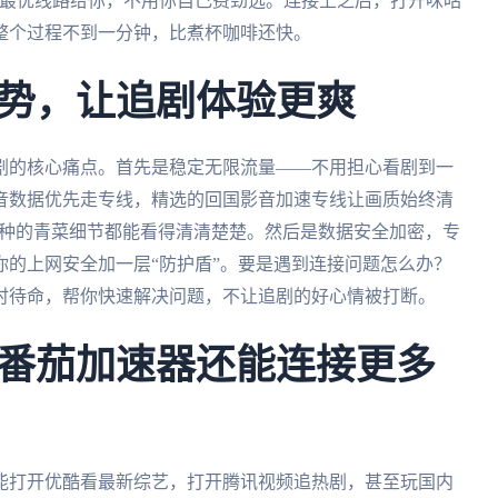
荐最优线路给你，不用你自己费劲选。连接上之后，打开咪咕
整个过程不到一分钟，比煮杯咖啡还快。
势，让追剧体验更爽
剧的核心痛点。首先是稳定无限流量——不用担心看剧到一
音数据优先走专线，精选的回国影音加速专线让画质始终清
岛种的青菜细节都能看得清清楚楚。然后是数据安全加密，专
的上网安全加一层“防护盾”。要是遇到连接问题怎么办？
时待命，帮你快速解决问题，不让追剧的好心情被打断。
番茄加速器还能连接更多
能打开优酷看最新综艺，打开腾讯视频追热剧，甚至玩国内