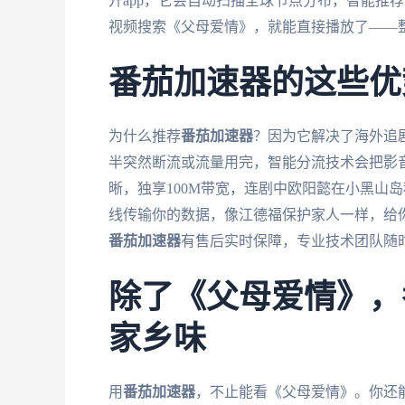
开app，它会自动扫描全球节点分布，智能推
视频搜索《父母爱情》，就能直接播放了——
番茄加速器的这些优
为什么推荐
番茄加速器
？因为它解决了海外追
半突然断流或流量用完，智能分流技术会把影
晰，独享100M带宽，连剧中欧阳懿在小黑山
线传输你的数据，像江德福保护家人一样，给你
番茄加速器
有售后实时保障，专业技术团队随
除了《父母爱情》，
家乡味
用
番茄加速器
，不止能看《父母爱情》。你还