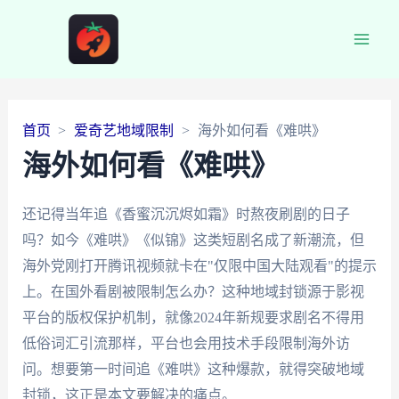
Main
Men
首页
爱奇艺地域限制
海外如何看《难哄》
海外如何看《难哄》
还记得当年追《香蜜沉沉烬如霜》时熬夜刷剧的日子
吗？如今《难哄》《似锦》这类短剧名成了新潮流，但
海外党刚打开腾讯视频就卡在"仅限中国大陆观看"的提示
上。在国外看剧被限制怎么办？这种地域封锁源于影视
平台的版权保护机制，就像2024年新规要求剧名不得用
低俗词汇引流那样，平台也会用技术手段限制海外访
问。想要第一时间追《难哄》这种爆款，就得突破地域
封锁，这正是本文要解决的痛点。