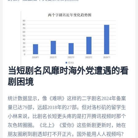
当短剧名风靡时海外党遭遇的看
剧困境
统计数据显示，像《难哄》这样的二字剧名2024年备案
量已达79部，远超2018年的27部。但对洛杉矶的留学生
小林来说，比剧名长短更头疼的是打开腾讯视频时那个
灰色转圈圈。《北上》《爱你》这些新剧更新时，她在
朋友圈刷到剧透却打不开正片。国外能用人人视频吗？