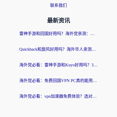
联系我们
最新资讯
雷神手游和回国好用吗？海外党亲测：选对加速器才能无缝刷剧打游戏
Quickback和旋风好用吗？海外华人亲测：选对回国加速器才能无缝看央视5
海外党必看：雷神手游和Kuyo好用吗？3款回国加速器实测+避坑指南
海外党必看：免费回国VPN PC真的能用？附国内高速VPN选择全攻略
海外党必看：vpn加速器免费体验？选对回国加速器才能无缝刷国内剧玩国服