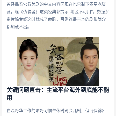
曾经靠着它看美剧的中文内容区现在也只剩下零星老资
源，连《伪装者》这类经典都提示"地区不可用"。数据加
密传输专线这时就成了命脉，否则连最基本的剧集简介
都加载不出。
关键问题直击：主流平台海外到底能不能
用
在温哥华工作的陈哥习惯午休时刷会儿剧，但《似锦》