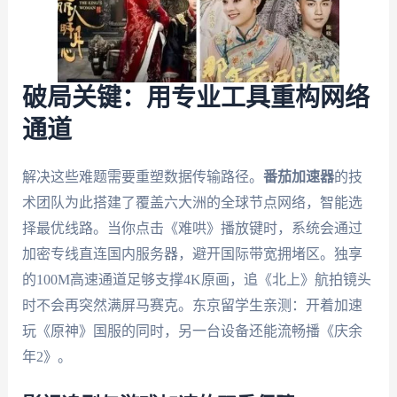
破局关键：用专业工具重构网络
通道
解决这些难题需要重塑数据传输路径。
番茄加速器
的技
术团队为此搭建了覆盖六大洲的全球节点网络，智能选
择最优线路。当你点击《难哄》播放键时，系统会通过
加密专线直连国内服务器，避开国际带宽拥堵区。独享
的100M高速通道足够支撑4K原画，追《北上》航拍镜头
时不会再突然满屏马赛克。东京留学生亲测：开着加速
玩《原神》国服的同时，另一台设备还能流畅播《庆余
年2》。