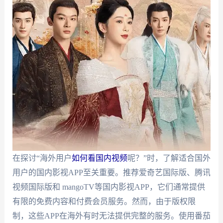
在探讨“海外用户
如何看国内视频
呢？”时，了解适合国外
用户的国内影视APP至关重要。推荐爱奇艺国际版、腾讯
视频国际版和 mangoTV等国内影视APP，它们通常提供
有限的免费内容和付费会员服务。然而，由于版权限
制，这些APP在海外有时无法提供完整的服务。使用番茄