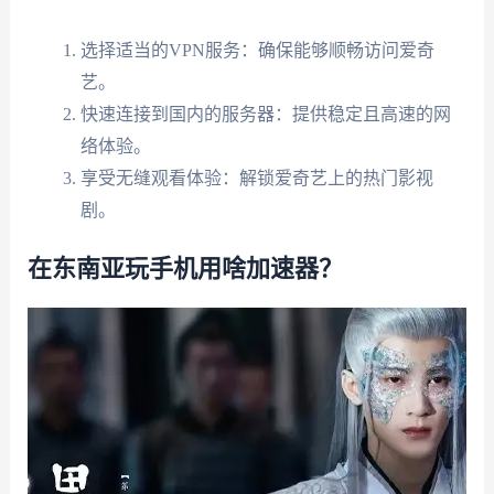
选择适当的VPN服务：确保能够顺畅访问爱奇
艺。
快速连接到国内的服务器：提供稳定且高速的网
络体验。
享受无缝观看体验：解锁爱奇艺上的热门影视
剧。
在东南亚玩手机用啥加速器？