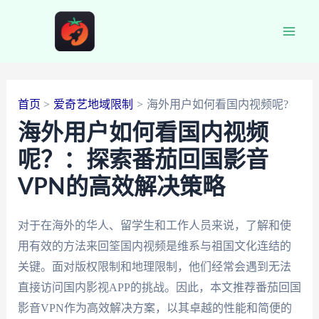
跳
至
Main
内
容
Men
首页
爱奇艺地域限制
海外用户如何看国内视频呢?
海外用户如何看国内视频
呢？：探索番茄回国影音
VPN的高效解决策略
对于在海外的华人、留学生和工作人员来说，了解和使
用有效的方法来回筌国内视频是维系与祖国文化连结的
关键。面对版权限制和地理限制，他们经常会遇到无法
直接访问国内影视APP的挑战。因此，本文推荐番茄回国
影音VPN作为高效解决方案，以其卓越的性能和简便的