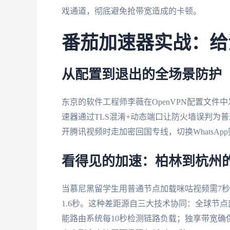
戏通道，彻底避免抢带宽造成的卡顿。
番茄加速器实战：给
从配置到退出的全场景防护
东京的软件工程师李薇在OpenVPN配置文
速器通过TLS混淆+动态端口让防火墙误判为
开腾讯视频时走加密回国专线，切换WhatsA
看得见的加速：柏林到杭州的
当慕尼黑留学生用普通节点加载咪咕视频需7秒
1.6秒。这种差距源自三大技术协同：全球节点
能路由系统每10秒检测链路负载；独享带宽确保