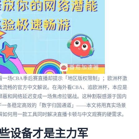
看一场CBA季后赛直播却提示「地区版权限制」；欧洲杯激
找流畅的官方中文解说。在海外看CBA、追欧洲杯，本应是
屏蔽和网络延迟变成一场焦虑拉锯战。这种割裂感源于国内
于一条稳定高效的「数字归国通道」——本文将用真实场景
解如何用一款工具同时解决直播卡顿与中文观赛的硬需求。
些设备才是主力军