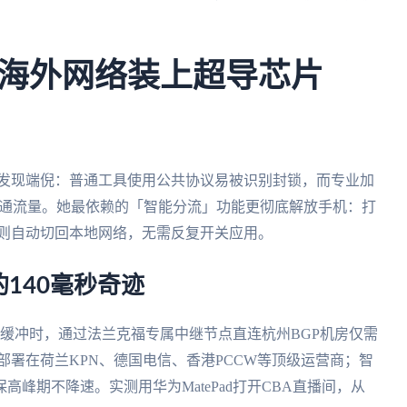
海外网络装上超导芯片
件中发现端倪：普通工具使用公共协议易被识别封锁，而专业加
普通流量。她最依赖的「智能分流」功能更彻底解放手机：打
pp则自动切回本地网络，无需反复开关应用。
140毫秒奇迹
缓冲时，通过法兰克福专属中继节点直连杭州BGP机房仅需
部署在荷兰KPN、德国电信、香港PCCW等顶级运营商；智
高峰期不降速。实测用华为MatePad打开CBA直播间，从