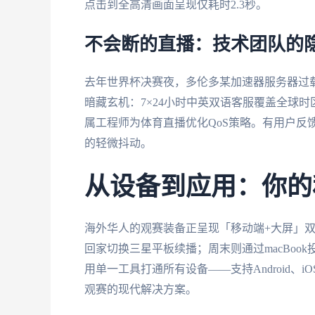
点击到全高清画面呈现仅耗时2.3秒。
不会断的直播：技术团队的
去年世界杯决赛夜，多伦多某加速器服务器过
暗藏玄机：7×24小时中英双语客服覆盖全球
属工程师为体育直播优化QoS策略。有用户反馈
的轻微抖动。
从设备到应用：你的
海外华人的观赛装备正呈现「移动端+大屏」双核心：
回家切换三星平板续播；周末则通过macBo
用单一工具打通所有设备——支持Android、i
观赛的现代解决方案。