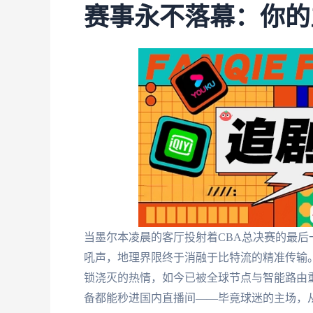
赛事永不落幕：你的
当墨尔本凌晨的客厅投射着CBA总决赛的最后
吼声，地理界限终于消融于比特流的精准传输
锁浇灭的热情，如今已被全球节点与智能路由
备都能秒进国内直播间——毕竟球迷的主场，