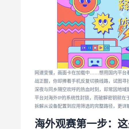
网速变慢，画面卡在加载中……想用国内平台
战正酣，你却捧着手机反复切换线路，试图寻
深夜与同乡隔空欢呼的热血时刻，却常因地域
平台对海外IP的系统性封锁，而破解密钥就在
拆解从设备配置到应用筛选的完整路径，更详
海外观赛第一步：这