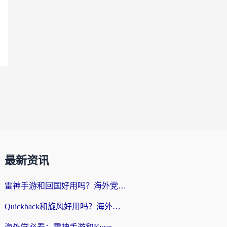
最新资讯
雷神手游和回国好用吗？海外党亲测：选对加速器才能无缝刷剧打游戏
Quickback和旋风好用吗？海外华人亲测：选对回国加速器才能无缝看央视5