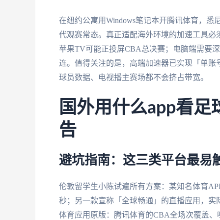
在纽约公寓用Windows笔记本开腾讯体育，悉
代观赛常态。真正适配海外环境的加速工具必
苹果TV可能正投屏CBA总决赛；电脑端需要深度
连。值得关注的是，高端加速器已实现「单账
球员数据、电视播主赛场都不会挤占带宽。
国外用什么app看
告
避坑指南：这三类平台最易
伦敦留学生小陈试遍所有方案：某知名体育AP
秒；另一款宣称「全球畅通」的直播应用，实
体育应用原版：腾讯体育的CBA全场次覆盖、