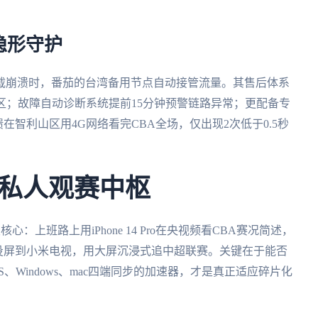
隐形守护
载崩溃时，番茄的台湾备用节点自动接管流量。其售后体系
时区；故障自动诊断系统提前15分钟预警链路异常；更配备专
在智利山区用4G网络看完CBA全场，仅出现2次低于0.5秒
私人观赛中枢
上班路上用iPhone 14 Pro在央视频看CBA赛况简述，
ok投屏到小米电视，用大屏沉浸式追中超联赛。关键在于能否
OS、Windows、mac四端同步的加速器，才是真正适应碎片化