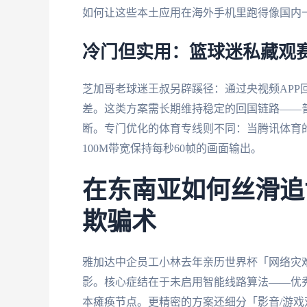
如何让这些本土应用在海外手机里跑得像国内
冷门但实用：篮球迷私藏观
芝加哥老球迷王叔另辟蹊径：通过央视频APP
差。这类方案需长期维持稳定的回国链路——
断。专门优化的体育专线则不同：当腾讯体育
100M带宽保持每秒60帧的画面输出。
在东南亚如何丝滑追
欺骗术
雅加达中企员工小林去年亲历世界杯「网络灾
影。核心症结在于未启用智能线路算法——优
本瘫痪节点。更精密的方案还细分「影音/游