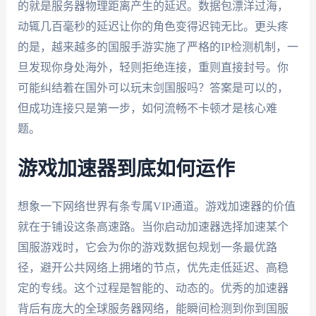
的就是服务器物理距离产生的延迟。数据包漂洋过海，
动辄几百毫秒的延迟让你的角色变得迟钝无比。更头疼
的是，越来越多的国服手游实施了严格的IP检测机制，一
旦发现你身处海外，轻则拒绝连接，重则直接封号。你
可能纠结着在国外可以玩末剑国服吗？答案是可以的，
但成功连接只是第一步，如何流畅不卡顿才是核心难
题。
游戏加速器到底如何运作
想象一下网络世界有条专属VIP通道。游戏加速器的价值
就在于铺设这条高速路。当你启动加速器选择加速某个
国服游戏时，它会为你的游戏数据包规划一条最优路
径，避开公共网络上拥堵的节点，优先走低延迟、高稳
定的专线。这个过程是智能的、动态的。优秀的加速器
背后有庞大的全球服务器网络，能瞬间检测到你到国服