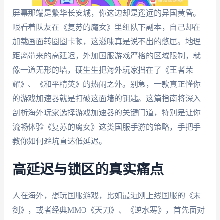
屏幕那端是繁华长安城，你这边却是遥远的异国黄昏。
眼看着队友在《复苏的魔女》里组队下副本，自己却在
加载画面转圈圈卡顿，这滋味真是说不出的憋屈。地理
距离带来的高延迟，外加国服游戏严格的区域限制，就
像一道无形的墙，硬生生把海外玩家挡在了《王者荣
耀》、《和平精英》的热闹之外。别急，一款真正懂你
的游戏加速器就是打破这面墙的钥匙。这篇指南将深入
剖析海外玩家选择游戏加速器的关键门道，特别是让你
流畅体验《复苏的魔女》这类国服手游的策略，手把手
教你如何避坑直达低延迟。
高延迟与锁区的真实痛点
人在海外，想玩国服游戏，比如最近刚上线国服的《末
剑》，或者经典MMO《天刀》、《逆水寒》，首先面对