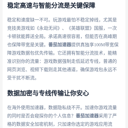
稳定高速与智能分流是关键保障
稳定和速度缺一不可。玩游戏最怕不稳定掉线，尤其是
竞技类游戏如《永劫无间》、《英雄联盟》国服，一次
卡顿就能葬送全局。承诺高速很容易，但能否在高峰期
也保障带宽是关键。
番茄加速器
提供真独享100M带宽保
障游戏数据包优先传输。它还拥有智能分流技术，能精
准识别你的流量：游戏数据强制走低延迟专线，普通的
网页浏览、视频下载则走其他通道，确保游戏包永远不
受干扰不断流。
数据加密与专线传输让你安心
在海外使用加速器，数据隐私绕不开。加速你游戏流量
的同时是否会窥探你的个人信息？
番茄加速器
采用了严
格的数据安全加密机制，只加速你选定的游戏应用流