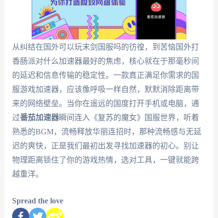
从纠结在国外可以玩末剑国服吗的彷徨，到苦恼国外打
香肠派对什么加速器最好的焦虑，核心就在于那毫秒间
的延迟和信息传输的稳定性。一款真正满足你需求的国
服游戏加速器，应该像呼吸一样自然，默默消除距离带
来的网络壁垒。当你在遥远的国度打开手机或电脑，通
过
番茄加速器
瞬间连入《复苏的魔女》国服世界，听着
熟悉的BGM，流畅释放华丽连招时，那种流畅感与无延
迟的爽快，正是我们最初出发寻找加速器的初心。别让
物理距离锁住了你的游戏热情，选对工具，一键就能跨
越重洋。
Spread the love