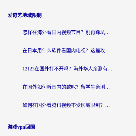
爱奇艺地域限制
怎样在海外看国内视频节目？别再踩坑！留学生和海外华人的专属解决方案
在日本用什么软件看国内电视？这篇攻略帮你告别地域限制
12123在国外打不开吗？海外华人亲测有效的回国加速方案
在国外如何听国内的歌呢？留学生亲测有效的回国加速方案
如何在国外看腾讯视频不受区域限制？留学生亲测有效的回国加速指南
游戏vpn回国