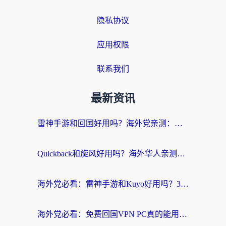
隐私协议
应用权限
联系我们
最新资讯
雷神手游和回国好用吗？海外党亲测：选对加速器才能无缝刷剧打游戏
Quickback和旋风好用吗？海外华人亲测：选对回国加速器才能无缝看央视5
海外党必看：雷神手游和Kuyo好用吗？3款回国加速器实测+避坑指南
海外党必看：免费回国VPN PC真的能用？附国内高速VPN选择全攻略