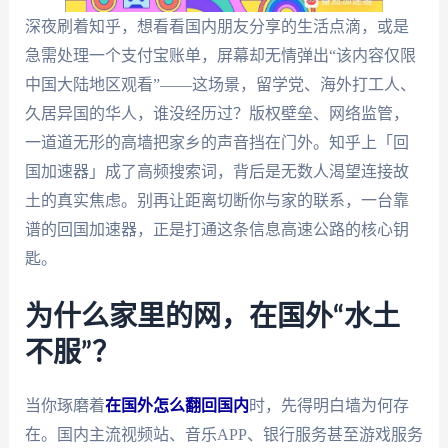
深夜刷着知乎，想看看国内朋友分享的生活点滴，或是
急需处理一个支付宝账单，屏幕却无情弹出“该内容仅限
中国大陆地区观看”——这场景，留学党、海外打工人、
久居异国的华人，谁没经历过？版权壁垒、网络监管，
一道道无形的高墙把家乡的声音挡在门外。知乎上「回
国加速器」成了高频搜索词，背后是无数人渴望连接故
土的真实焦虑。别再让距离切断你与家的联系，一台靠
谱的回国加速器，正是打通这条信息高速公路的核心钥
匙。
为什么家里的网，在国外“水土
不服”？
当你琢磨着
在国外怎么翻回国内
时，先得明白墙为何存
在。国内主流视频站、音乐APP、银行服务甚至游戏服务