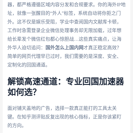
器，都严格遵循区域内容分发和合规要求。你的海外IP地
址，就像一张醒目的“外人”标签，系统自动将你拒之门
外。这不仅是娱乐受阻，学业中查阅国内文献库卡顿，
工作时急需登录企业微信处理事务却无限加载，过年想
给长辈发个微信红包都心惊胆战…这些真实痛点，让海
外华人迫切追问：
国外怎么上国内网
才真正稳定高效？
简单的网页代理早已过时，我们需要的是深度、安全、
定制化的回国通道。
解锁高速通道：专业回国加速器
如何选？
面对铺天盖地的广告，选择一款真正能打的工具太关
键。在知乎测评贴反复出现的核心指标，正是你该紧盯
的方向。