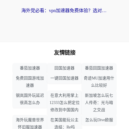
海外党必看：vpn加速器免费体验？选对回国加速器才能无缝刷国内剧玩国服
友情链接
番茄加速器
回国加速器
番茄回国加速器
免费回国游戏加
一键回国加速器
奇迹MU加速用什
速器
么比较好
钢岚国外玩延迟
在意大利用掌上
新加坡怎么玩七
很高怎么办
12333怎么把定位
人传奇：光与暗
修改到中国国内
之交战
海外玩魔兽世界
在美国能玩公主
怎么玩Dive欧服
怀旧服加速器
连结：Re吗