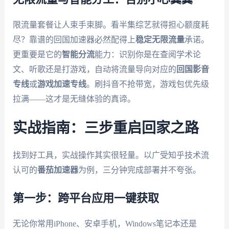
限流量套餐让人束手束脚。看半集综艺就得担心额度耗
尽？靠谱的回国加速器必然配得上
稳定无限流量
承诺。
更重要是它的
智能分流
能力：识别你是在查阅学术论
文、听歌还是打游戏，自动将流量导向对应的
回国影音
专线
或
游戏加速专线
。刷抖音不抢带宽，游戏包优先级
拉满——这才是无缝体验的真谛。
实战指南：三步重启回家之路
找到好工具，实战操作其实很轻量。以广受知乎技术流
认可的
番茄加速器
为例，三分钟完成部署并不夸张。
第一步：跨平台应用一键获取
无论你常用iPhone、安卓手机，Windows笔记本还是