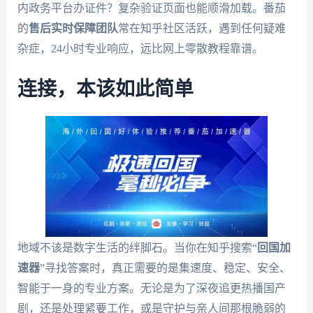
内政务平台办证件？复杂验证页面也能顺滑加载。番茄
的
售后实时保障团队
常在知乎社区活跃，遇到任何疑难
杂症，24小时专业响应，远比网上零散教程靠谱。
连接，本该如此简单
地域不该是数字生活的绊脚石。当你在知乎搜索“
回国加
速器
”寻找答案时，真正需要的是集速度、稳定、安全、
智能于一身的专业方案。无论是为了深夜追更热播国产
剧，还是处理紧要工作，或是守护与亲人间那根脆弱的