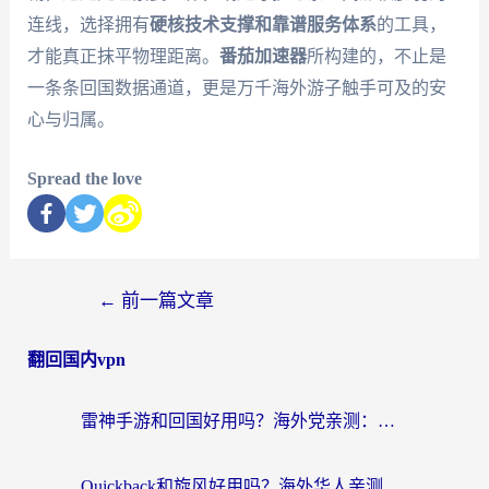
连线，选择拥有
硬核技术支撑和靠谱服务体系
的工具，
才能真正抹平物理距离。
番茄加速器
所构建的，不止是
一条条回国数据通道，更是万千海外游子触手可及的安
心与归属。
Spread the love
←
前一篇文章
翻回国内vpn
雷神手游和回国好用吗？海外党亲测：选对加速器才能无缝刷剧打游戏
Quickback和旋风好用吗？海外华人亲测：选对回国加速器才能无缝看央视5