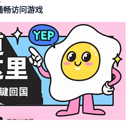
。
通畅访问游戏