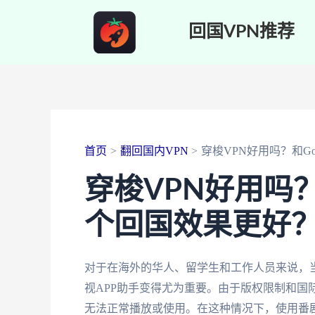
跳
回国VPN推荐
至
内
容
首页
翻回国内VPN
穿梭VPN好用吗？和Go
穿梭VPN好用吗？
个回国效果更好
对于在海外的华人、留学生和工作人员来说，
视APP助手变得尤为重要。由于版权限制和国际
无法正常播放或使用。在这种情况下，使用番剧