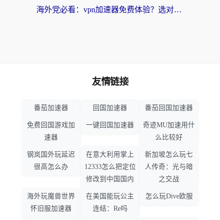
海外党必看：vpn加速器免费体验？选对回国加速器才能无缝刷国内剧玩国服
友情链接
番茄加速器
回国加速器
番茄回国加速器
免费回国游戏加
一键回国加速器
奇迹MU加速用什
速器
么比较好
钢岚国外玩延迟
在意大利用掌上
新加坡怎么玩七
很高怎么办
12333怎么把定位
人传奇：光与暗
修改到中国国内
之交战
海外玩魔兽世界
在美国能玩公主
怎么玩Dive欧服
怀旧服加速器
连结：Re吗