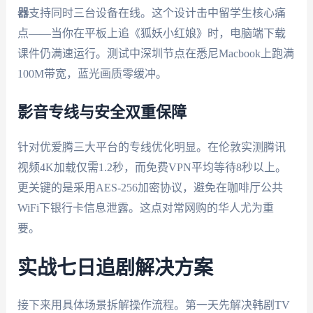
器
支持同时三台设备在线。这个设计击中留学生核心痛
点——当你在平板上追《狐妖小红娘》时，电脑端下载
课件仍满速运行。测试中深圳节点在悉尼Macbook上跑满
100M带宽，蓝光画质零缓冲。
影音专线与安全双重保障
针对优爱腾三大平台的专线优化明显。在伦敦实测腾讯
视频4K加载仅需1.2秒，而免费VPN平均等待8秒以上。
更关键的是采用AES-256加密协议，避免在咖啡厅公共
WiFi下银行卡信息泄露。这点对常网购的华人尤为重
要。
实战七日追剧解决方案
接下来用具体场景拆解操作流程。第一天先解决韩剧TV