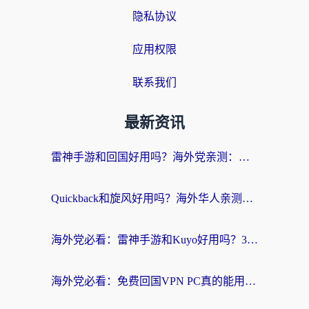
隐私协议
应用权限
联系我们
最新资讯
雷神手游和回国好用吗？海外党亲测：选对加速器才能无缝刷剧打游戏
Quickback和旋风好用吗？海外华人亲测：选对回国加速器才能无缝看央视5
海外党必看：雷神手游和Kuyo好用吗？3款回国加速器实测+避坑指南
海外党必看：免费回国VPN PC真的能用？附国内高速VPN选择全攻略