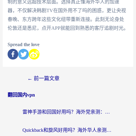
制的意义远超技术层面。选择真正懂海外华人的加速
器，不仅解决韩剧TV在国外用不了吗的困惑，更让央视
春晚、东方跨年这些文化纽带重新连接。此刻无论身处
伦敦还是悉尼，点开APP就能回到熟悉的客厅追剧时光。
Spread the love
←
前一篇文章
翻回国内vpn
雷神手游和回国好用吗？海外党亲测：选对加速器才能无缝刷剧打游戏
Quickback和旋风好用吗？海外华人亲测：选对回国加速器才能无缝看央视5