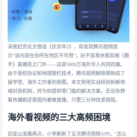
深夜赶完论文想追《庆余年2》，却发现腾讯视频提
示"该内容在你所在地区不可用"；好不容易休假却被《歌
手》直播拒之门外——这是5000万海外华人共同的痛。
由于版权协议和地理围栏技术，腾讯视频解除限制成了
留学党、海外工作者的刚需。本文将用实战经验拆解地
域封锁机制，并为你提供零门槛的解决方案。无论你想
看热播剧还是国内春晚直播，只需三分钟改变困局。
海外看视频的三大高频困境
旧金山凌晨两点，小李刷新了五次腾讯视频APP。"怎么