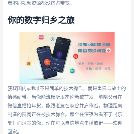
看不同视频资源都没挤占带宽。
你的数字归乡之旅
获取国内ip地址不是简单的技术操作，而是重建与故土的
情感纽带。当你能流畅听周杰伦新歌首发，能陪父母在
微信直播抢年货，能跟老友在峡谷并肩作战，物理距离
制造的隔阂正在被技术弥合。那个在深夜为看不了《乐
夏》而沮丧的你，现在可以自信地点击播放键——欢迎
回家。