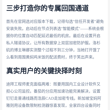
三步打造你的专属回国通道
首先在官网选对应版本下载，记得勾选"信任开发者"避免
安装失败。启动后在节点列表选"智能模式"——系统会根
据你的位置自动匹配延迟最低的机房。最后在设置开启
私人隧道协议，让所有数据穿上双层加密防护服。洛杉
矶的博主琳娜实测整个过程不到三分钟，当她打开饿了
么看到周围黄焖鸡米饭的配送费时，终于笑出声来。
真实用户的关键抉择时刻
迪拜工程师麦克面临两难：既要用国内工业设计软件又
担心公司监控。番茄的分应用加速功能完美解决，设置
钉钉走普通线路而浩辰CAD走加密专线。新加坡宝妈阿
雅则用设备数限制检测器惊喜发现，全家四台设备同时