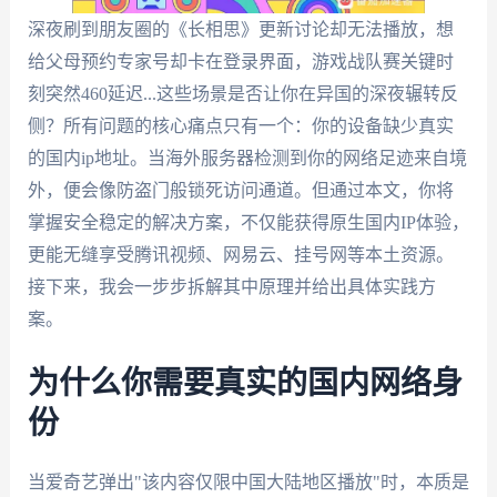
深夜刷到朋友圈的《长相思》更新讨论却无法播放，想
给父母预约专家号却卡在登录界面，游戏战队赛关键时
刻突然460延迟...这些场景是否让你在异国的深夜辗转反
侧？所有问题的核心痛点只有一个：你的设备缺少真实
的国内ip地址。当海外服务器检测到你的网络足迹来自境
外，便会像防盗门般锁死访问通道。但通过本文，你将
掌握安全稳定的解决方案，不仅能获得原生国内IP体验，
更能无缝享受腾讯视频、网易云、挂号网等本土资源。
接下来，我会一步步拆解其中原理并给出具体实践方
案。
为什么你需要真实的国内网络身
份
当爱奇艺弹出"该内容仅限中国大陆地区播放"时，本质是