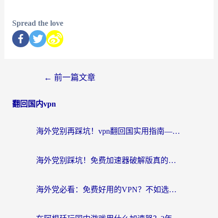
Spread the love
←
前一篇文章
翻回国内vpn
海外党别再踩坑！vpn翻回国实用指南——选对加速器，国内资源无缝用
海外党别踩坑！免费加速器破解版真的能用？教你无缝访问国内资源的正确姿势
海外党必看：免费好用的VPN？不如选对转国内加速器实现无缝追剧