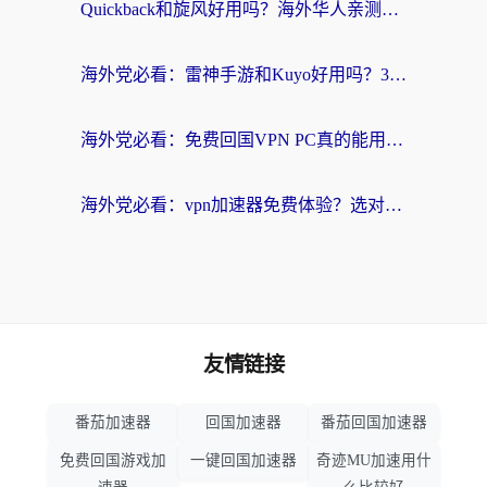
Quickback和旋风好用吗？海外华人亲测：选对回国加速器才能无缝看央视5
海外党必看：雷神手游和Kuyo好用吗？3款回国加速器实测+避坑指南
海外党必看：免费回国VPN PC真的能用？附国内高速VPN选择全攻略
海外党必看：vpn加速器免费体验？选对回国加速器才能无缝刷国内剧玩国服
友情链接
番茄加速器
回国加速器
番茄回国加速器
免费回国游戏加
一键回国加速器
奇迹MU加速用什