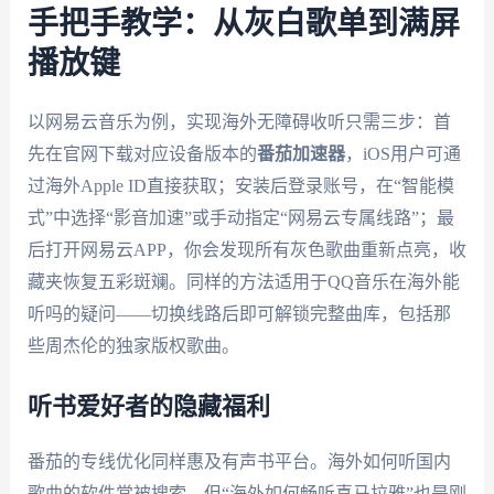
手把手教学：从灰白歌单到满屏
播放键
以网易云音乐为例，实现海外无障碍收听只需三步：首
先在官网下载对应设备版本的
番茄加速器
，iOS用户可通
过海外Apple ID直接获取；安装后登录账号，在“智能模
式”中选择“影音加速”或手动指定“网易云专属线路”；最
后打开网易云APP，你会发现所有灰色歌曲重新点亮，收
藏夹恢复五彩斑斓。同样的方法适用于QQ音乐在海外能
听吗的疑问——切换线路后即可解锁完整曲库，包括那
些周杰伦的独家版权歌曲。
听书爱好者的隐藏福利
番茄的专线优化同样惠及有声书平台。海外如何听国内
歌曲的软件常被搜索，但“海外如何畅听喜马拉雅”也是刚