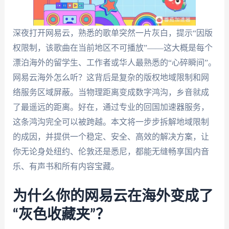
深夜打开网易云，熟悉的歌单突然一片灰白，提示“因版
权限制，该歌曲在当前地区不可播放”——这大概是每个
漂泊海外的留学生、工作者或华人最熟悉的“心碎瞬间”。
网易云海外怎么听？这背后是复杂的版权地域限制和网
络服务区域屏蔽。当物理距离变成数字鸿沟，乡音就成
了最遥远的距离。好在，通过专业的回国加速器服务，
这条鸿沟完全可以被跨越。本文将一步步拆解地域限制
的成因，并提供一个稳定、安全、高效的解决方案，让
你无论身处纽约、伦敦还是悉尼，都能无缝畅享国内音
乐、有声书和所有内容宝藏。
为什么你的网易云在海外变成了
“灰色收藏夹”？