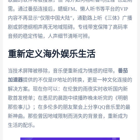
需。通过番茄连接后，蜻蜓FM、懒人听书等平台的VIP
内容不再显示“仅限中国大陆”，通勤路上听《三体》广播
剧或郭德纲相声再无地域阻碍。专线带宽保障了高码率
音频的稳定传输，人声细节清晰可辨。
重新定义海外娱乐生活
当技术屏障被移除，音乐便重新成为情感的纽带。
番茄
加速器
提供的不仅是IP地址的转换，更是一种文化连接的
解决方案。现在你可以：在伦敦的雨夜实时收听国内新
歌首发榜单；在悉尼的晨跑中续播昨晚未听完的《明朝
那些事儿》；在多伦多的朋友聚会上分享QQ音乐里的最
新神曲。那些曾因地域限制而消失的背景音，重新成为
生活的配乐。