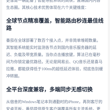
更像是一辆配备了智能导航系统的高铁，直通国内内容
生态圈。其核心技术优势体现在六个关键维度：
全球节点精准覆盖，智能路由秒连最佳线
路
番茄在全球部署了数百个接入点，并非简单堆砌数量。
其智能系统能实时监测各节点到国内音乐服务器的延
迟、负载及带宽质量。当你点击播放键，算法已在毫秒
间为你锁定最优路径。无论是网易云、QQ音乐还是喜马
拉雅，都能获得低于100ms的超低延迟体验，彻底告别缓
冲转圈。
全平台深度兼容，多端同步无感切换
从宿舍的Windows笔记本到通勤时的iPhone，再到客厅的
安卓平板，番茄提供原生客户端覆盖所有主流系统。更