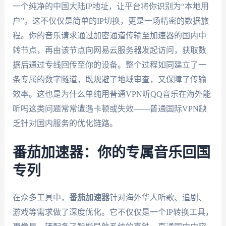
一个纯净的中国大陆IP地址，让平台将你识别为“本地用
户”。这不仅仅是简单的IP切换，更是一场精密的数据旅
程。你的音乐请求通过加密通道传输至加速器的国内中
转节点，再由该节点向网易云服务器发起访问，获取数
据后通过专线回传至你的设备。整个过程如同建立了一
条专属的数字隧道，既规避了地域审查，又保障了传输
效率。这也是为什么单纯用普通VPN听QQ音乐在海外能
听吗这类问题常常遭遇卡顿或失效——普通国际VPN缺
乏针对国内服务的优化链路。
番茄加速器：你的专属音乐回国
专列
在众多工具中，
番茄加速器
针对海外华人听歌、追剧、
游戏等需求做了深度优化。它不仅仅是一个IP转换工具，