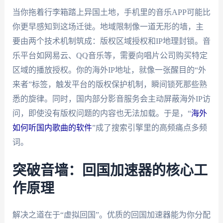
当你拖着行李箱踏上异国土地，手机里的音乐APP可能比
你更早感知到这场迁徙。地域限制像一道无形的墙，主
要由两个技术机制筑成：版权区域授权和IP地理封锁。音
乐平台如网易云、QQ音乐等，需要向唱片公司购买特定
区域的播放授权。你的海外IP地址，就像一张醒目的“外
来者”标签，触发平台的版权保护机制，瞬间锁死那些熟
悉的旋律。同时，国内部分影音服务会主动屏蔽海外IP访
问，即使没有版权问题的内容也无法加载。于是，“
海外
如何听国内歌曲的软件
”成了搜索引擎里的高频痛点多频
词。
突破音墙：回国加速器的核心工
作原理
解决之道在于“虚拟回国”。优质的回国加速器能为你分配