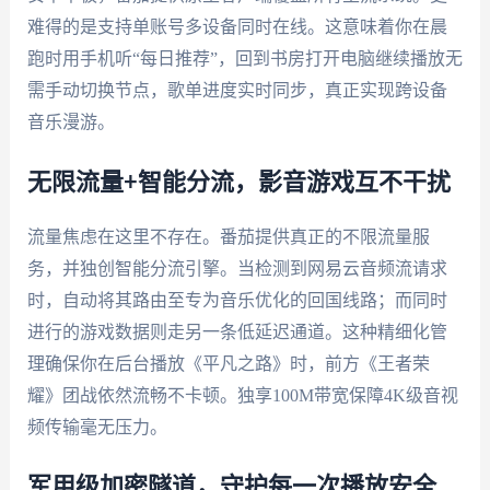
难得的是支持单账号多设备同时在线。这意味着你在晨
跑时用手机听“每日推荐”，回到书房打开电脑继续播放无
需手动切换节点，歌单进度实时同步，真正实现跨设备
音乐漫游。
无限流量+智能分流，影音游戏互不干扰
流量焦虑在这里不存在。番茄提供真正的不限流量服
务，并独创智能分流引擎。当检测到网易云音频流请求
时，自动将其路由至专为音乐优化的回国线路；而同时
进行的游戏数据则走另一条低延迟通道。这种精细化管
理确保你在后台播放《平凡之路》时，前方《王者荣
耀》团战依然流畅不卡顿。独享100M带宽保障4K级音视
频传输毫无压力。
军用级加密隧道，守护每一次播放安全