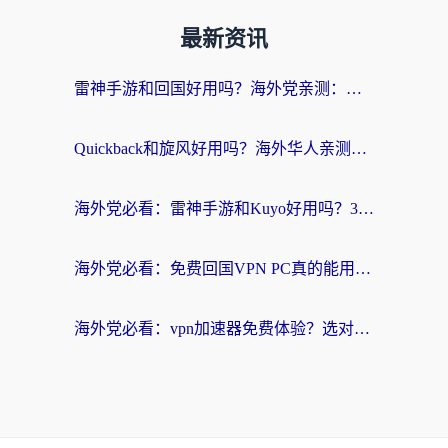
最新资讯
雷神手游和回国好用吗？海外党亲测：选对加速器才能无缝刷剧打游戏
Quickback和旋风好用吗？海外华人亲测：选对回国加速器才能无缝看央视5
海外党必看：雷神手游和Kuyo好用吗？3款回国加速器实测+避坑指南
海外党必看：免费回国VPN PC真的能用？附国内高速VPN选择全攻略
海外党必看：vpn加速器免费体验？选对回国加速器才能无缝刷国内剧玩国服