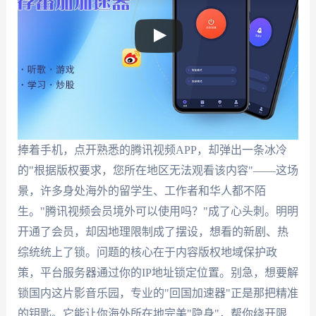
捧着手机，点开熟悉的腾讯视频APP，却弹出一条冰冷
的"根据版权要求，您所在地区无法观看该内容"——这场
景，许多身处海外的留学生、工作者和华人都不陌
生。"腾讯视频会员境外可以使用吗？"成了心头刺。明明
开通了会员，却因地理限制成了摆设，想看的新剧、热
综统统上了锁。问题的核心在于内容版权地域保护政
策，平台服务器通过你的IP地址锁定位置。别急，想要解
锁国内这片影音乐园，专业的"回国加速器"正是那把精准
的钥匙。它能让你海外所在地完美"隐身"，帮你绕开限