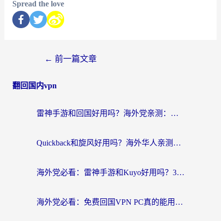
Spread the love
←
前一篇文章
翻回国内vpn
雷神手游和回国好用吗？海外党亲测：选对加速器才能无缝刷剧打游戏
Quickback和旋风好用吗？海外华人亲测：选对回国加速器才能无缝看央视5
海外党必看：雷神手游和Kuyo好用吗？3款回国加速器实测+避坑指南
海外党必看：免费回国VPN PC真的能用？附国内高速VPN选择全攻略