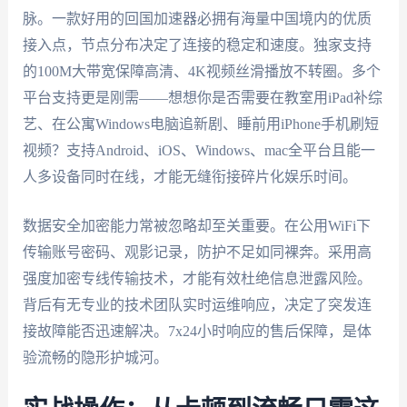
脉。一款好用的回国加速器必拥有海量中国境内的优质
接入点，节点分布决定了连接的稳定和速度。独家支持
的100M大带宽保障高清、4K视频丝滑播放不转圈。多个
平台支持更是刚需——想想你是否需要在教室用iPad补综
艺、在公寓Windows电脑追新剧、睡前用iPhone手机刷短
视频？支持Android、iOS、Windows、mac全平台且能一
人多设备同时在线，才能无缝衔接碎片化娱乐时间。
数据安全加密能力常被忽略却至关重要。在公用WiFi下
传输账号密码、观影记录，防护不足如同裸奔。采用高
强度加密专线传输技术，才能有效杜绝信息泄露风险。
背后有无专业的技术团队实时运维响应，决定了突发连
接故障能否迅速解决。7x24小时响应的售后保障，是体
验流畅的隐形护城河。