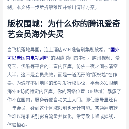
制，本文将一步步拆解难题并给出清晰方案。
版权围城：为什么你的腾讯爱奇
艺会员海外失灵
当飞机落地异国，连上酒店WiFi准备刷集剧放松，"
国外
可以看国内电视剧吗
"的困惑瞬间击中你。腾讯视频、爱
奇艺、优酷等平台的丰富内容库，仿佛一夜之间被清空
大半。这不是会员失效，而是一道无形的"版权墙"在作
祟。为遵守不同地区的影视发行权协议，平台必须限制
海外IP访问特定内容库。你的网络位置（IP地址）暴露了
你不在国内，服务器便自动关上大门。即使账号里还有
一年会员，碰到这个区域限制也无计可施。普通翻墙软
件难以精准识别影音流量并优化，常导致卡顿或掉线，
体验糟心。