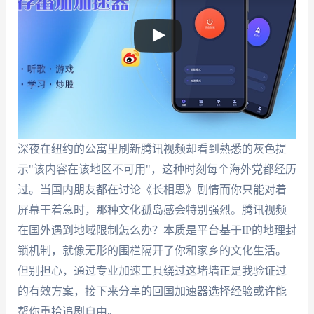
深夜在纽约的公寓里刷新腾讯视频却看到熟悉的灰色提
示"该内容在该地区不可用"，这种时刻每个海外党都经历
过。当国内朋友都在讨论《长相思》剧情而你只能对着
屏幕干着急时，那种文化孤岛感会特别强烈。腾讯视频
在国外遇到地域限制怎么办？本质是平台基于IP的地理封
锁机制，就像无形的围栏隔开了你和家乡的文化生活。
但别担心，通过专业加速工具绕过这堵墙正是我验证过
的有效方案，接下来分享的回国加速器选择经验或许能
帮你重拾追剧自由。