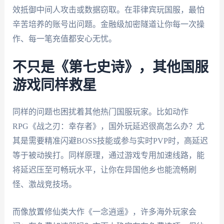
效抵御中间人攻击或数据窃取。在菲律宾玩国服，最怕
辛苦培养的账号出问题。金融级加密隧道让你每一次操
作、每一笔充值都安心无忧。
不只是《第七史诗》，其他国服
游戏同样救星
同样的问题也困扰着其他热门国服玩家。比如动作
RPG《战之刃：幸存者》，国外玩延迟很高怎么办？尤
其是需要精准闪避BOSS技能或参与实时PVP时，高延迟
等于被动挨打。同样原理，通过游戏专用加速线路，能
将延迟压至可畅玩水平，让你在异国他乡也能流畅刷
怪、激战竞技场。
而像放置修仙类大作《一念逍遥》，许多海外玩家会