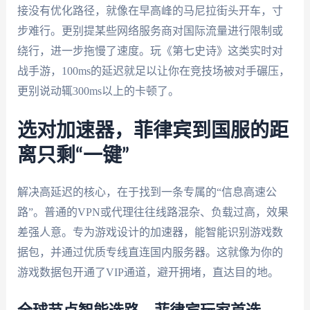
接没有优化路径，就像在早高峰的马尼拉街头开车，寸
步难行。更别提某些网络服务商对国际流量进行限制或
绕行，进一步拖慢了速度。玩《第七史诗》这类实时对
战手游，100ms的延迟就足以让你在竞技场被对手碾压，
更别说动辄300ms以上的卡顿了。
选对加速器，菲律宾到国服的距
离只剩“一键”
解决高延迟的核心，在于找到一条专属的“信息高速公
路”。普通的VPN或代理往往线路混杂、负载过高，效果
差强人意。专为游戏设计的加速器，能智能识别游戏数
据包，并通过优质专线直连国内服务器。这就像为你的
游戏数据包开通了VIP通道，避开拥堵，直达目的地。