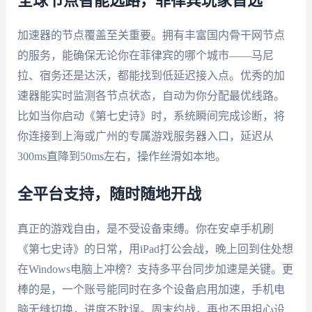
全球节点智能选路，菲律宾玩家首选
加速器的节点覆盖至关重要。拥有丰富国内骨干网节点
的服务，能确保无论你在菲律宾的哪个城市——马尼
拉、宿务还是达沃，都能找到低延迟接入点。优秀的加
速器能实时监测各节点状态，自动为你分配最优线路。
比如当你启动《第七史诗》时，系统瞬间完成诊断，将
你连接到上海或广州的专属游戏服务器入口，延迟从
300ms直降到50ms左右，操作丝滑如本地。
全平台支持，随时随地开战
真正的游戏自由，是不受设备束缚。你在安卓手机刷
《第七史诗》的日常，用iPad打公会战，晚上回到住处想
在Windows电脑上冲榜？支持多平台同步加速是关键。更
棒的是，一个账号能同时在多个设备启用加速，手机电
脑无缝切换，进度不耽误。周末约战，再也不用担心设