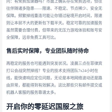
问：有免费加速器吗？市面上确实存在免费选项，但往
往伴随诸多隐患——限速、不稳定、节点稀少、安全无
保障。频繁掉线重连可能让你错过秘境开启时间，限速
则让本就不大的更新包下载半天。稳定可靠的加速服务
虽然需要合理付费，但带来的无压力游戏体验和账号安
全保障，远非免费工具可比。
售后实时保障，专业团队随时待命
再稳定的服务也可能遇到突发状况。凌晨三点在菲律宾
打公会战突然掉线？专业的技术支持团队7x24小时在
线，能快速响应定位问题，无论是本地网络波动还是路
由异常，都能得到有效解决。这比那些只有邮件提交或
机器人客服的服务靠谱太多。
开启你的零延迟国服之旅