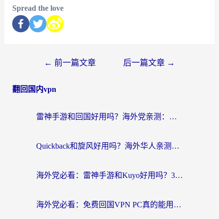
Spread the love
←
前一篇文章
后一篇文章
→
翻回国内vpn
雷神手游和回国好用吗？海外党亲测：选对加速器才能无缝刷剧打游戏
Quickback和旋风好用吗？海外华人亲测：选对回国加速器才能无缝看央视5
海外党必看：雷神手游和Kuyo好用吗？3款回国加速器实测+避坑指南
海外党必看：免费回国VPN PC真的能用？附国内高速VPN选择全攻略