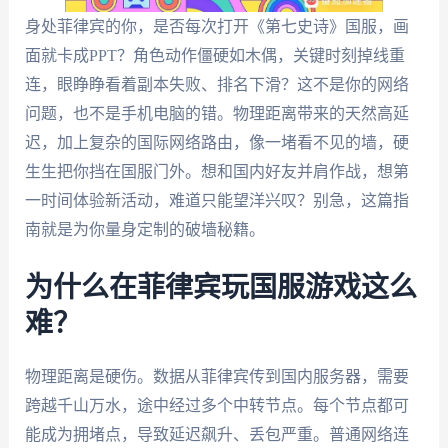
身处菲律宾的你，是否每次打开《第七史诗》国服，画
面就卡成PPT？角色动作僵硬如木偶，关键时刻掉线重
连，眼睁睁看着副本失败、排名下滑？这不是你的网络
问题，也不是手机电脑的错。物理距离带来的天然高延
迟，加上复杂的国际网络路由，像一堵看不见的墙，硬
生生把你挡在国服门外。想和国内好友并肩作战，想第
一时间体验新活动，难道只能望洋兴叹？别急，这篇指
南就是为你量身定制的破墙秘籍。
为什么在菲律宾玩国服游戏这么
难？
物理距离是硬伤。数据从菲律宾传到国内服务器，需要
跨越千山万水，途中经过多个中转节点。每个节点都可
能成为拥堵点，导致延迟飙升、丢包严重。普通网络连