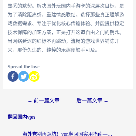
熟悉的默契。解决国外玩国内手游卡的深层次目标，是
为了消除距离感，重建情感联结。选择那些真正理解游
戏数据需求、专注于优化核心传输体验、并能提供稳定
技术保障的加速方案，正是打开这道自由之门的钥匙。
当网络延迟的红标不再跳动，流畅的游戏世界铺陈开
来，那份久违的、纯粹的乐趣便触手可及。
Spread the love
←
前一篇文章
后一篇文章
→
翻回国内vpn
海外党别再踩坑！vpn翻回国实用指南——选对加速器，国内资源无缝用