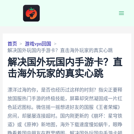
Main
Men
首页
游戏vpn回国
解决国外玩国内手游卡？直击海外玩家的真实心跳
解决国外玩国内手游卡？直
击海外玩家的真实心跳
漂洋过海的你，是否也经历过这样的时刻？指尖正要释
放国服热门手游的终极技能，屏幕却突然凝固成一片红
色延迟图标。微信摇一摇想进好友的国服《王者荣耀》
房间，却屡屡连接超时。国内刚更新的《崩坏：星穹铁
道》或《原神》新地图，海外下载速度慢如蜗牛，眼睁
睁看着国内朋友在群里晒图。解决国外玩国内手游卡顿