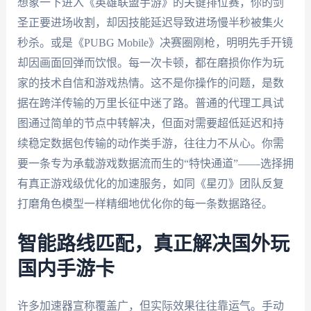
想象一下进入《英雄联盟手游》的关键排位赛，你的剑
圣正要进场收割，却因技能延迟导致进场慢半秒被集火
秒杀。或是《PUBG Mobile》决赛圈刚枪，明明先手开镜
却因画面回弹而饮恨。每一次卡顿，都在磨损你作为玩
家的技术自信和游戏热情。这不是你操作的问题，是数
据在跨洋传输的万里长征中迷了路。普通的代理工具试
图通过简单的节点中转解决，但面对需要超低延迟和持
续稳定数据包传输的动作类手游，往往力不从心。你需
要一条专为承载游戏数据流而生的“特快通道”——选择拥
有真正游戏级优化的加速服务，如同《星刃》团队反复
打磨角色模型一样精细地优化你的每一条数据路径。
智能路线匹配，真正解决国外玩
国内手游卡
许多加速器宣称覆盖广，但实际效果往往靠运气。手动