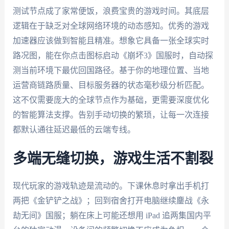
测试节点成了家常便饭，浪费宝贵的游戏时间。其底层
逻辑在于缺乏对全球网络环境的动态感知。优秀的游戏
加速器应该做到智能且精准。想象它具备一张全球实时
路况图，能在你点击图标启动《崩坏3》国服时，自动探
测当前环境下最优回国路径。基于你的地理位置、当地
运营商链路质量、目标服务器的状态毫秒级分析匹配。
这不仅需要庞大的全球节点作为基础，更需要深度优化
的智能算法支撑。告别手动切换的繁琐，让每一次连接
都默认通往延迟最低的云端专线。
多端无缝切换，游戏生活不割裂
现代玩家的游戏轨迹是流动的。下课休息时拿出手机打
两把《金铲铲之战》；回到宿舍打开电脑继续鏖战《永
劫无间》国服；躺在床上可能还想用 iPad 追两集国内平