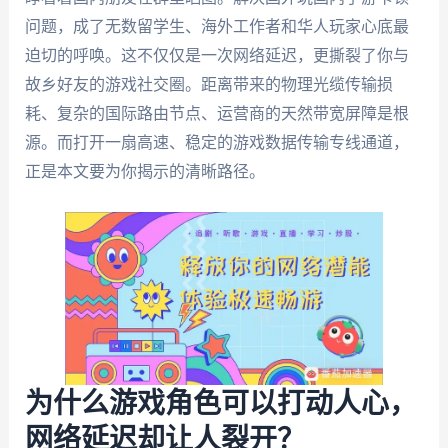
问题，成了无数留学生、海外工作者和华人玩家心底最
迫切的呼唤。这不仅仅是一次网络延迟，更撕裂了你与
故乡好友的游戏社交圈。距离带来的物理光缆传输损
耗、复杂的国际路由节点、运营商的天然带宽屏障是根
源。而打开一扇高速、稳定的游戏数据传输专线通道，
正是本文要为你揭示的清晰路径。
为什么游戏角色可以打动人心，
网络延迟却让人裂开？