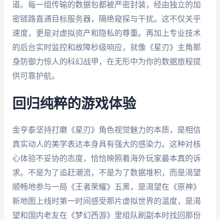
道。每一组传输的数据包都被严密封装，经由独立的加
密链路直通目标服务器，隔绝窥探与干扰。这不仅关乎
速度，更是对虚拟资产和隐私的尊重。再加上专业技术
的后台实时监控和故障秒级响应，就像《星刃》主角那
身防御力惊人的科幻战甲，在无形中为你的数据旅程提
供可靠护航。
回归纯粹的游戏体验
金亨泰坚持打磨《星刃》角色视觉魅力的本质，是相信
真实动人的美学表达本身具有强大的感染力。这种对核
心体验不妥协的态度，恰恰映照着海外玩家最本真的诉
求。不是为了追赶潮流，不是为了数据堆积，而是渴望
顺畅地参与一局《王者荣耀》五黑，是渴望在《原神》
新地图上线时第一时间感受那片虚拟世界的温度，是渴
望和国内老友在《梦幻西游》里组队刷副本时找回那份