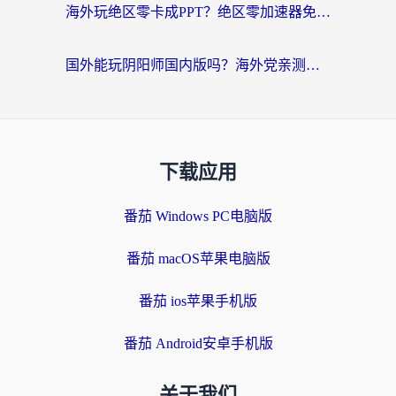
海外玩绝区零卡成PPT？绝区零加速器免费的推荐+实用技巧，附墨西哥玩谁是卧底美国玩和平精英攻略
国外能玩阴阳师国内版吗？海外党亲测有效的国服游戏加速指南
下载应用
番茄 Windows PC电脑版
番茄 macOS苹果电脑版
番茄 ios苹果手机版
番茄 Android安卓手机版
关于我们