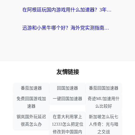
在阿根廷玩国内游戏用什么加速器？3年海外党亲测实用指南
迅游和小黑牛哪个好？海外党实测指南，选对中国地址加速器才能无缝刷国内资源
友情链接
番茄加速器
回国加速器
番茄回国加速器
免费回国游戏加
一键回国加速器
奇迹MU加速用什
速器
么比较好
钢岚国外玩延迟
在意大利用掌上
新加坡怎么玩七
很高怎么办
12333怎么把定位
人传奇：光与暗
修改到中国国内
之交战