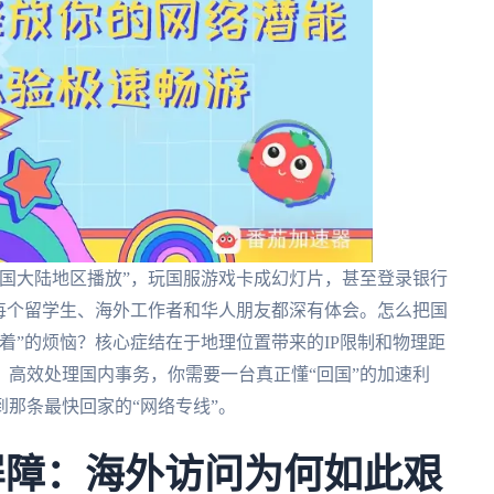
国大陆地区播放”，玩国服游戏卡成幻灯片，甚至登录银行
每个留学生、海外工作者和华人朋友都深有体会。怎么把国
着”的烦恼？核心症结在于地理位置带来的IP限制和物理距
高效处理国内事务，你需要一台真正懂“回国”的加速利
那条最快回家的“网络专线”。
屏障：海外访问为何如此艰