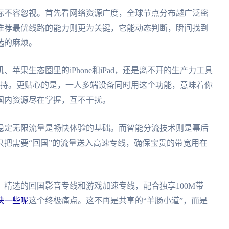
标不容忽视。首先看网络资源广度，全球节点分布越广泛密
推荐最优线路的能力则更为关键，它能动态判断，瞬间找到
选的麻烦。
苹果生态圈里的iPhone和iPad，还是离不开的生产力工具
稳定支持。更贴心的是，一人多端设备同时用这个功能，意味着你
国内资源尽在掌握，互不干扰。
稳定无限流量是畅快体验的基础。而智能分流技术则是幕后
把需要“回国”的流量送入高速专线，确保宝贵的带宽用在
精选的回国影音专线和游戏加速专线，配合独享100M带
快一些呢
这个终极痛点。这不再是共享的“羊肠小道”，而是