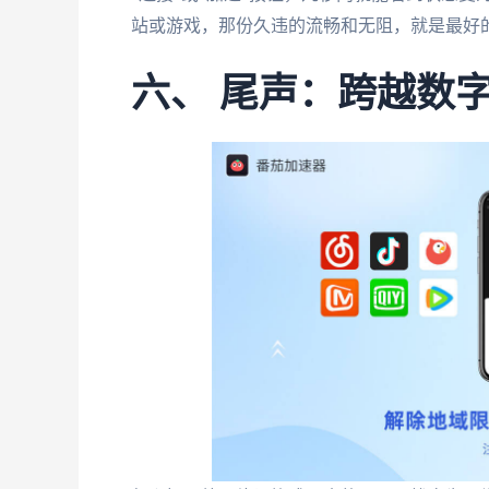
站或游戏，那份久违的流畅和无阻，就是最好
六、 尾声：跨越数