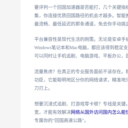
要评判一个回国加速器是否能打，几个关键指
集，你连接优质回国路径的机会才越多。智能
最流畅、最低延迟的那条通道，免去你手动挑
平台兼容性是现代生活的刚需。无论是安卓手机、
Windows笔记本和Mac电脑，都应该得到
可以同时让手机追剧、电脑游戏、平板办公，
流量焦虑？在真正的专业服务面前不该存在。
功臣，它能聪明地区分你的网络请求，精准地只
刀刃上。
想要沉浸式追剧、打游戏零卡顿？专线是关键。
宽，才能有效解决
网络从国外访问国内怎么能
专属你的“回国高速公路”。