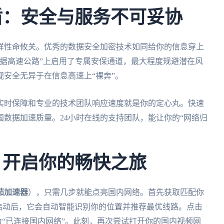
盾：安全与服务不可妥协
样性命攸关。优秀的数据安全加密技术如同给你的信息穿上
据高速公路”上启用了专属安保通道，最大程度规避潜在风
安全无异于在信息高速上“裸奔”。
实时保障和专业的技术团队响应速度就是你的定心丸。快速
数据加速质量。24小时在线的支持团队，能让你的“网络归
：开启你的畅快之旅
茄加速器
），只需几步就能点亮国内网络。首先获取匹配你
用。安装启动后，它会自动智能识别你的位置并推荐最优线路。点击
为“已连接国内网络”。此刻，再次尝试打开你的国内视频网