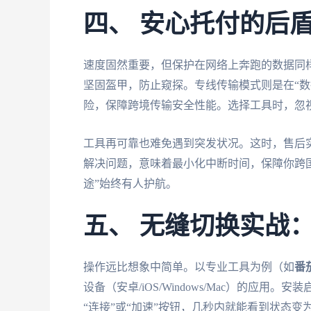
四、 安心托付的后
速度固然重要，但保护在网络上奔跑的数据同
坚固盔甲，防止窥探。专线传输模式则是在“数
险，保障跨境传输安全性能。选择工具时，忽视
工具再可靠也难免遇到突发状况。这时，售后
解决问题，意味着最小化中断时间，保障你跨国
途”始终有人护航。
五、 无缝切换实战
操作远比想象中简单。以专业工具为例（如
番
设备（安卓/iOS/Windows/Mac）的应
“连接”或“加速”按钮，几秒内就能看到状态变