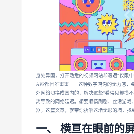
身处异国，打开熟悉的视频网站却遭遇“仅限中
APP都困难重重——这种数字鸿沟的无力感，
外网络切换成国内的，解决这些“看得见却摸不
离导致的网络延迟。想要顺畅刷剧、丝滑游戏、
器。这篇文章，就带你拆解这堵无形的墙，找到
一、 横亘在眼前的