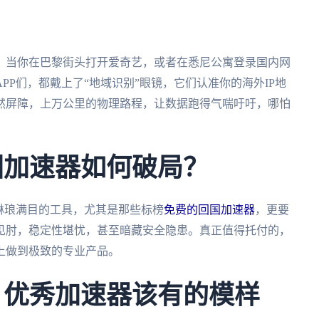
。当你在巴黎街头打开爱奇艺，或者在悉尼公寓登录国内网
P们，都戴上了“地域识别”眼镜，它们认准你的海外IP地
然屏障，上万公里的物理路程，让数据跑得气喘吁吁，哪怕
国加速器如何破局？
琳琅满目的工具，尤其是那些标榜
免费的回国加速器
，更要
见肘，稳定性堪忧，甚至暗藏安全隐患。真正值得托付的，
上做到极致的专业产品。
：优秀加速器该有的模样