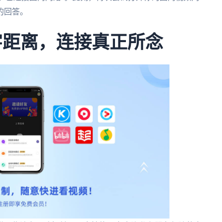
的回答。
字距离，连接真正所念