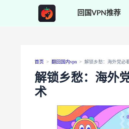
回国VPN推荐
首页
翻回国内vpn
解锁乡愁：海外党必
解锁乡愁：海外
术