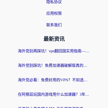
隐私协议
应用权限
联系我们
最新资讯
海外党别再踩坑！vpn翻回国实用指南——选对加速器，国内资源无缝用
海外党别踩坑！免费加速器破解版真的能用？教你无缝访问国内资源的正确姿势
海外党必看：免费好用的VPN？不如选对转国内加速器实现无缝追剧
在阿根廷玩国内游戏用什么加速器？3年海外党亲测实用指南