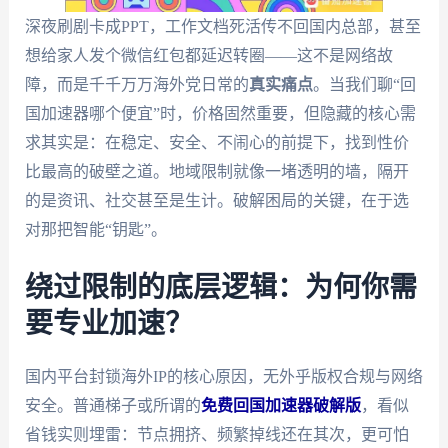
深夜刷剧卡成PPT，工作文档死活传不回国内总部，甚至
想给家人发个微信红包都延迟转圈——这不是网络故
障，而是千千万万海外党日常的
真实痛点
。当我们聊“回
国加速器哪个便宜”时，价格固然重要，但隐藏的核心需
求其实是：在稳定、安全、不闹心的前提下，找到性价
比最高的破壁之道。地域限制就像一堵透明的墙，隔开
的是资讯、社交甚至是生计。破解困局的关键，在于选
对那把智能“钥匙”。
绕过限制的底层逻辑：为何你需
要专业加速？
国内平台封锁海外IP的核心原因，无外乎版权合规与网络
安全。普通梯子或所谓的
免费回国加速器破解版
，看似
省钱实则埋雷：节点拥挤、频繁掉线还在其次，更可怕