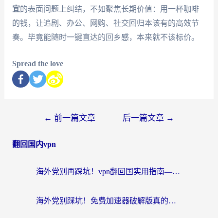
宜
的表面问题上纠结，不如聚焦长期价值：用一杯咖啡
的钱，让追剧、办公、网购、社交回归本该有的高效节
奏。毕竟能随时一键直达的回乡感，本来就不该标价。
Spread the love
←
前一篇文章
后一篇文章
→
翻回国内vpn
海外党别再踩坑！vpn翻回国实用指南——选对加速器，国内资源无缝用
海外党别踩坑！免费加速器破解版真的能用？教你无缝访问国内资源的正确姿势