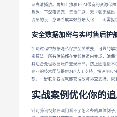
证高清播放。再加上独享100M带宽的资源保
想象一下深夜追完一集热门剧，无卡顿无跳出
流量的设计意味着成本效益最大化——无需担
安全数据加密与实时售后护
加速过程中数据隐私保护至关重要，可靠的解
密算法，所有传输都在专线管道内完成，确保
其适合处理敏感账户登录细节，防止因连接不
专业的技术团队提供24/7人工支持，快速响应
刻，一键联系客服就能获得故障排查支持，恢
实战案例优化你的追
针对腾讯视频在澳门看不了怎么办的具体例子，