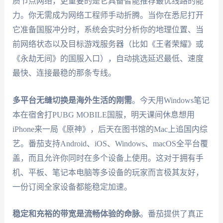
质节点网络，更重要的是它具备智能推荐最优线路的能
力。你无需成为网络工程师手动折腾。当你在悉尼打开
它准备国服冲分时，系统会实时分析你的地理位置、当
前网络状态以及目标游戏服务器（比如《王者荣耀》或
《永劫无间》的国服入口），自动挑选延迟最低、速度
最快、连接最稳的那条专线。
多平台无缝切换是海外生活的刚需
。今天用Windows笔记
本在宿舍打PUBG MOBILE国服，明天课间休息想用
iPhone来一局《原神》，后天在图书馆的Mac上追国内综
艺。番茄支持Android、iOS、Windows、macOS全平台覆
盖，而且允许你同时在多个设备上使用。这对于拥有手
机、平板、笔记本电脑等多设备的玩家而言极其友好，
一份订阅全家设备都能稳定加速。
稳定和充裕的带宽是流畅体验的命脉
。番茄提供了真正