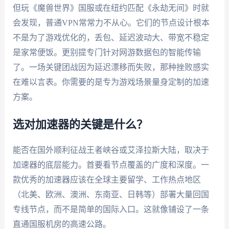
但玩《魔兽世界》国服或在纽约匹配《永劫无间》时就
会发现，普通VPN常常力不从心。它们的节点设计根本
不是为了游戏优化的，丢包、延迟波动大、带宽不稳定
是家常便饭。更别提专门针对网游数据包的智能传输
了。一场关键团战因为延迟漂移而失败，那种挫败感实
在难以言表。你需要的是专为游戏场景量身定制的加速
方案。
选对加速器的关键是什么？
能否在国外顺利征战王者峡谷或艾泽拉斯大陆，取决于
加速器的底层能力。首要看节点覆盖的广度和深度。一
款优秀的加速器应该在全球主要留学、工作热点地区
（北美、欧洲、澳洲、东南亚、日韩等）部署大量回国
专线节点，而不是简单的国际入口。这就像铺设了一条
直通国服机房的高速公路。