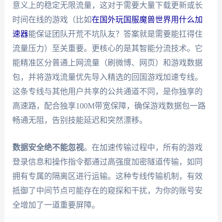
意义上的稳定无限流量，这对于需要大量下载更新或长
时间在线的游戏（比如
在国外玩国服魔兽世界用什么加
速器
能保证团队开荒不坑队友？答案就是需要能扛得住
流量压力）至关重要。更核心的是其智能分流技术。它
能精准区分普通上网流量（刷微博、网页）和游戏数据
包，并将游戏流量优先导入精选的回国游戏加速专线。
这条专线与其他用户共享的公共通道不同，是你独享的
高速路，配合独享100M带宽保障，确保游戏数据包一路
畅通无阻，告别技能延迟和突然漂移。
数据安全绝不能忽视
。在加速传输过程中，所有的游戏
登录信息和操作指令都通过高强度加密隧道传输，如同
拥有专属的隔离区进行运输。这种专线传输机制，有效
抵御了中间节点可能存在的窥探和干扰，为你的账号安
全增加了一道重要屏障。