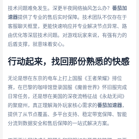
技术问题难免发生。深更半夜网络抽风怎么办？
番茄加
速器
提供了专业的售后实时保障。技术团队不仅存在于
客服聊天框里，更能快速响应并专业解决节点异常、路
由优化等深层技术问题。对游戏玩家来说，有强有力的
后盾支撑，就意味着安心。
行动起来，找回那份熟悉的快感
无论是想在东京的电车上打上国服《王者荣耀》排位
赛，在巴黎的咖啡馆登录国服《魔兽世界》怀旧服完成
日常任务，还是想在美国的深夜流畅征战《永劫无间》
的聚窟州，真正理解海外玩家核心需求的
番茄加速器
，
提供了从节点覆盖、多平台支持、稳定带宽保障、智能
分流到数据安全和售后保障的一站式解决方案。