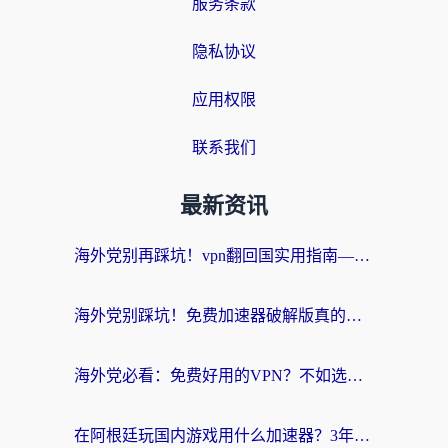
服务条款
隐私协议
应用权限
联系我们
最新资讯
海外党别再踩坑！vpn翻回国实用指南——选对加速器，国内资源无缝用
海外党别踩坑！免费加速器破解版真的能用？教你无缝访问国内资源的正确姿势
海外党必看：免费好用的VPN？不如选对转国内加速器实现无缝追剧
在阿根廷玩国内游戏用什么加速器？3年海外党亲测实用指南