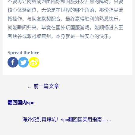
不要再让网络成为阻隔你和国服好友开黑的障碍。只要
核心体验到位，无论是在世界的哪个角落，那份指尖流
畅操作、与队友默契配合、最终赢得胜利的熟悉快乐，
就能瞬间归来。毕竟在国外玩国服游戏，能顺畅进入王
者峡谷或激战聚窟州，本身就是一种安心的快乐。
Spread the love
←
前一篇文章
翻回国内vpn
海外党别再踩坑！vpn翻回国实用指南——选对加速器，国内资源无缝用