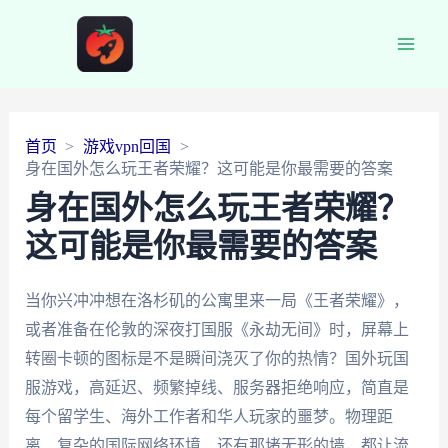
Main
Men
首页
游戏vpn回国
身在国外怎么玩王者荣耀？这可能是你最需要的答案
身在国外怎么玩王者荣耀？
这可能是你最需要的答案
当你兴冲冲想在洛杉矶的公寓里来一局《王者荣耀》，
或者准备在伦敦的深夜打国服《永劫无间》时，屏幕上
转圈卡顿的图标是不是瞬间浇灭了你的热情？国外玩国
服游戏，高延迟、频繁掉线、服务器拒绝响应，简直是
每个留学生、海外工作者和华人玩家的噩梦。物理距
离、复杂的国际网络环境、还有那堵无形的墙，都让流