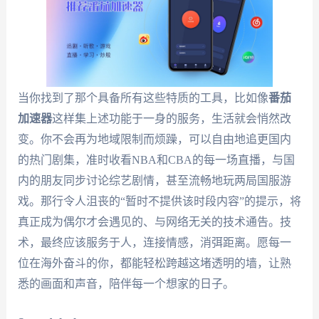
当你找到了那个具备所有这些特质的工具，比如像
番茄
加速器
这样集上述功能于一身的服务，生活就会悄然改
变。你不会再为地域限制而烦躁，可以自由地追更国内
的热门剧集，准时收看NBA和CBA的每一场直播，与国
内的朋友同步讨论综艺剧情，甚至流畅地玩两局国服游
戏。那行令人沮丧的“暂时不提供该时段内容”的提示，将
真正成为偶尔才会遇见的、与网络无关的技术通告。技
术，最终应该服务于人，连接情感，消弭距离。愿每一
位在海外奋斗的你，都能轻松跨越这堵透明的墙，让熟
悉的画面和声音，陪伴每一个想家的日子。