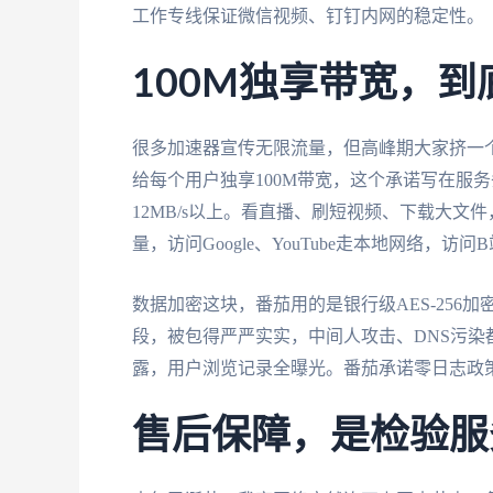
工作专线保证微信视频、钉钉内网的稳定性。
100M独享带宽，
很多加速器宣传无限流量，但高峰期大家挤一个
给每个用户独享100M带宽，这个承诺写在服
12MB/s以上。看直播、刷短视频、下载大
量，访问Google、YouTube走本地网络
数据加密这块，番茄用的是银行级AES-25
段，被包得严严实实，中间人攻击、DNS污
露，用户浏览记录全曝光。番茄承诺零日志政
售后保障，是检验服