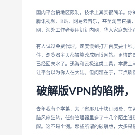
国内平台搞地区限制，技术上其实很简单。你的
腾讯视频、B站、网易云音乐，甚至淘宝直播，
网，海外工作者要用钉钉内网，华人家庭想让
有人试过免费代理，速度慢到打开百度要十秒
件，浏览器主页都被篡改成赌博网站。更惨的是
已经回泉水了。迅游和云极这类工具，本质上
让平台以为你人在大陆。但问题在于，节点质量
破解版VPN的陷阱
去年我有个学弟，为了省那几十块订阅费，在某
脑风扇狂转，任务管理器里多了十几个陌生进程
醒。这不是个例。那些所谓的破解版，大多是