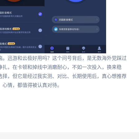
恼。迅游和云极好用吗？这个问号背后，是无数海外党踩过
挣扎，在卡顿和掉线中消磨耐心，不如一次投入，换来稳
选择，但它是经过我实测、对比、长期使用后，真心想推荐
、心情，都值得被认真对待。