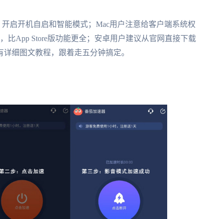
端，开启开机自启和智能模式；Mac用户注意给客户端系统权
版本，比App Store版功能更全；安卓用户建议从官网直接下载
平台都有详细图文教程，跟着走五分钟搞定。