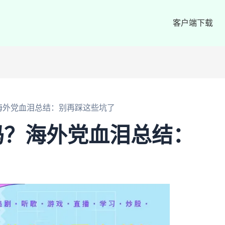
客户端下载
海外党血泪总结：别再踩这些坑了
吗？海外党血泪总结：