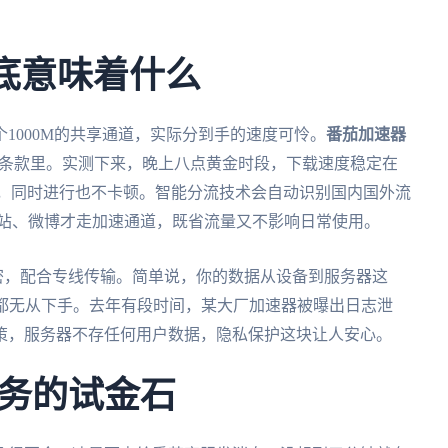
到底意味着什么
1000M的共享通道，实际分到手的速度可怜。
番茄加速器
务条款里。实测下来，晚上八点黄金时段，下载速度稳定在
文件，同时进行也不卡顿。智能分流技术会自动识别国内国外流
，访问B站、微博才走加速通道，既省流量又不影响日常使用。
6加密，配合专线传输。简单说，你的数据从设备到服务器这
染都无从下手。去年有段时间，某大厂加速器被曝出日志泄
策，服务器不存任何用户数据，隐私保护这块让人安心。
务的试金石