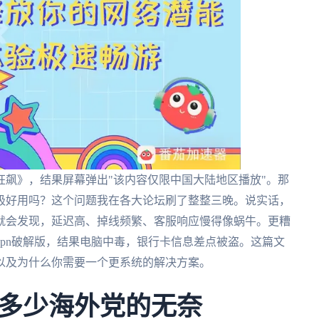
飙》，结果屏幕弹出"该内容仅限中国大陆地区播放"。那
极好用吗？这个问题我在各大论坛刷了整整三晚。说实话，
就会发现，延迟高、掉线频繁、客服响应慢得像蜗牛。更糟
pn破解版，结果电脑中毒，银行卡信息差点被盗。这篇文
以及为什么你需要一个更系统的解决方案。
多少海外党的无奈