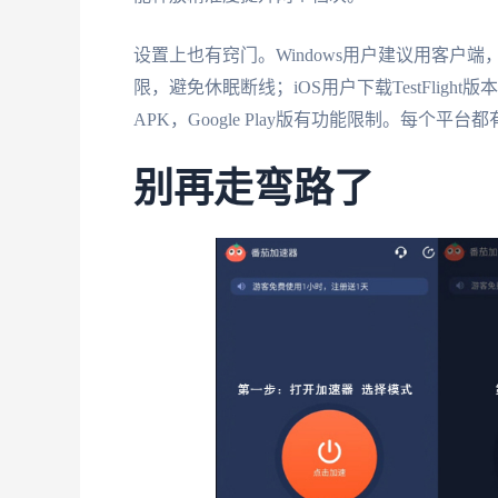
设置上也有窍门。Windows用户建议用客户
限，避免休眠断线；iOS用户下载TestFlight
APK，Google Play版有功能限制。每个
别再走弯路了