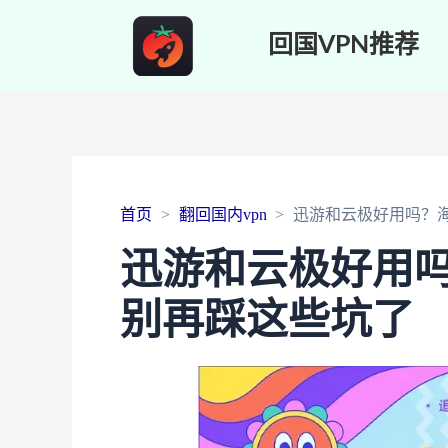
回国VPN推荐
首页
翻回国内vpn
迅游和云极好用吗？
迅游和云极好用
别再踩这些坑了