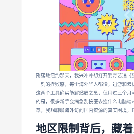
刚落地纽约那天，我兴冲冲想打开爱奇艺追《狂
一刻的挫败感，每个海外华人都懂。迅游和云
这两个工具确实能解燃眉之急，但用过三个月
的是，很多新手会病急乱投医去搜什么电脑端v
章，我想聊聊海外访问国内资源的真实困境，
地区限制背后，藏着