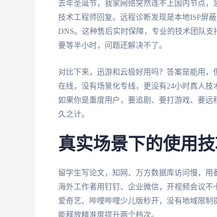
去年圣诞节，我家网络突然连不上国内节点，
技术工程师回复。远程诊断发现是本地ISP屏
DNS。这种售后实时保障，专业的技术团队
要等半小时，问题还解决不了。
对比下来，迅游和云极好用吗？答案是能用，
在线，没有场景化专线，更没有24小时真人
如果你是重度用户，要追剧、要打游戏、要远
久之计。
真实场景下的使用技
留学生写论文，知网、万方数据库访问慢，用番
海外工作者用钉钉、企业微信，开视频会议不
爱奇艺、哔哩哔哩少儿版秒开，没有地域限制提示
能释放精准度提升两个档次。