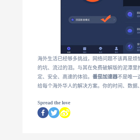
海外生活已经够多挑战，网络问题不该再是烦
的坑、流过的泪。与其在免费破解版的泥潭里
定、安全、高速的体验。
番茄加速器
不是唯一
给每个海外华人的解决方案。你的时间、数据
Spread the love