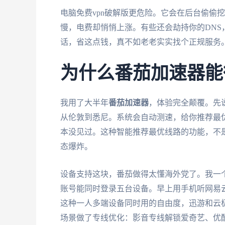
电脑免费vpn破解版更危险。它会在后台偷偷
慢，电费却悄悄上涨。有些还会劫持你的DN
话，省这点钱，真不如老老实实找个正规服务
为什么番茄加速器能
我用了大半年
番茄加速器
，体验完全颠覆。先
从伦敦到悉尼。系统会自动测速，给你推荐最
本没见过。这种智能推荐最优线路的功能，不
态爆炸。
设备支持这块，番茄做得太懂海外党了。我一个人有i
账号能同时登录五台设备。早上用手机听网易
这种一人多端设备同时用的自由度，迅游和云
场景做了专线优化：影音专线解锁爱奇艺、优酷