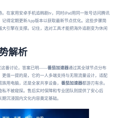
。在家用安卓手机追韩剧tv，同时iPad用同一账号访问腾讯
记得定期更新App版本以获取最新节点优化。这些步骤简
强大引擎在支撑。记住，选对工具才能把海外追剧变为休闲
势解析
过这番讨论，答案已明——
番茄加速器
通过其全球节点分布
。更值一提的是，它的一人多端支持与无限流量设计，适配
班族用电脑，还是全家共享设备，
番茄加速器
都游刃有余。
隐私不被窥探。售后实时保障和专业团队则提供了安心后
长期沉浸国内文化内容奠定基础。