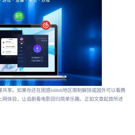
享。如果你还在困惑bilibili地区限制解除或国外可以看腾
上网体验，让追剧看电影回归简单乐趣。正如文章起首所述