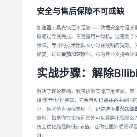
安全与售后保障不可或缺
加速器工具光快还不足够——数据安全才是长
输通过专线完成，不泄露用户隐私。这避免了
保障，专业的技术团队24小时在线响应疑难
修复。试试
番茄加速器
吧，它的专业支持会让
实战步骤：解除Bili
解决了理论基础，我来拆解实际应用步骤。第一步解
择‘影音优化’模式；它会自动识别并路由到国内服
址，你就能直接搜热剧了。记得选择
番茄加速
似地，如果你在论坛问国外可以看腾讯视频么
统会优化路径降低ping值，让你在国外顺畅观
可。