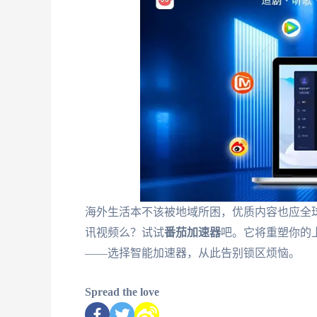
海外生活本不该被地域所困，优质内容也应全球共
讯视频么？试试
番茄加速器
吧。它将重塑你的
——选择智能加速器，从此告别锁区烦恼。
Spread the love