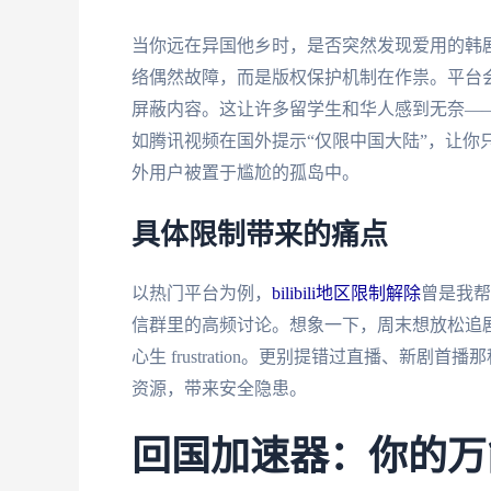
当你远在异国他乡时，是否突然发现爱用的韩剧TV
络偶然故障，而是版权保护机制在作祟。平台会
屏蔽内容。这让许多留学生和华人感到无奈—
如腾讯视频在国外提示“仅限中国大陆”，让你
外用户被置于尴尬的孤岛中。
具体限制带来的痛点
以热门平台为例，
bilibili地区限制解除
曾是我帮
信群里的高频讨论。想象一下，周末想放松追
心生 frustration。更别提错过直播、
资源，带来安全隐患。
回国加速器：你的万