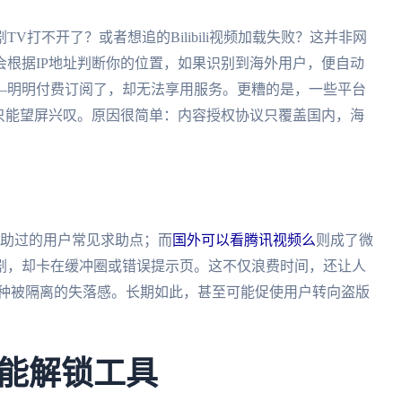
打不开了？或者想追的Bilibili视频加载失败？这并非网
根据IP地址判断你的位置，如果识别到海外用户，便自动
—明明付费订阅了，却无法享用服务。更糟的是，一些平台
只能望屏兴叹。原因很简单：内容授权协议只覆盖国内，海
助过的用户常见求助点；而
国外可以看腾讯视频么
则成了微
剧，却卡在缓冲圈或错误提示页。这不仅浪费时间，还让人
新剧首播那种被隔离的失落感。长期如此，甚至可能促使用户转向盗版
能解锁工具