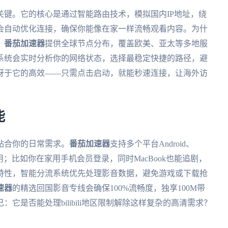
关键。它的核心是通过智能路由技术，模拟国内IP地址，绕
会自动优化连接，确保你能像在家一样流畅观看内容。为什
。
番茄加速器
提供全球节点分布，覆盖欧美、亚太等多地服
系统会实时分析你的网络状态，选择最稳定快捷的路径，避
讶于它的高效——只需点击启动，就能秒速连接，让海外访
能
贴合你的日常需求。
番茄加速器
支持多个平台Android、
同时用；比如你在家用手机会员登录，同时MacBook也能追剧，
特性，智能分流系统优先处理影音数据，避免游戏或下载抢
速器
的精选回国影音专线会确保100%流畅度，独享100M带
它是否能处理bilibili地区限制解除这样复杂的高清需求？