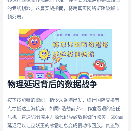
的专线钥匙。这篇实战指南，将用真实网络逻辑破解卡
顿死局。
物理延迟背后的数据战争
按下技能键的瞬间，指令从香港出发，绕行国际交换节
点才抵达上海机房。如同<浩劫前夕>工作室遭遇的信任
危机，普通VPN滥用开源代码导致数据绕行欧美，600ms
延迟足以让巫妖王的冰霜吐息变成慢动作回放。真正致