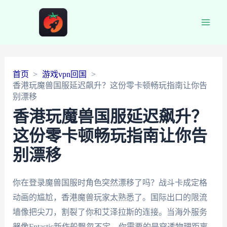
Main
Men
首页
游戏vpn回国
香港玩魔兽国服延迟飙升？这份零卡顿畅玩指南让你告
别漂移
香港玩魔兽国服延迟飙升？
这份零卡顿畅玩指南让你告
别漂移
你在登录魔兽国服时角色突然漂移了吗？战斗卡成定格
动画的尴尬，香港魔兽玩家太熟悉了。国际出口的限流
墙像把尖刀，割裂了你和艾泽拉斯的连接。当海外服务
器像Fntastic新作般飘忽不定，你需要的是穿透物理距离