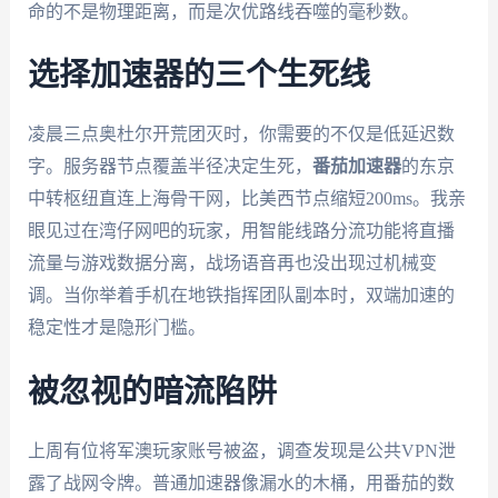
命的不是物理距离，而是次优路线吞噬的毫秒数。
选择加速器的三个生死线
凌晨三点奥杜尔开荒团灭时，你需要的不仅是低延迟数
字。服务器节点覆盖半径决定生死，
番茄加速器
的东京
中转枢纽直连上海骨干网，比美西节点缩短200ms。我亲
眼见过在湾仔网吧的玩家，用智能线路分流功能将直播
流量与游戏数据分离，战场语音再也没出现过机械变
调。当你举着手机在地铁指挥团队副本时，双端加速的
稳定性才是隐形门槛。
被忽视的暗流陷阱
上周有位将军澳玩家账号被盗，调查发现是公共VPN泄
露了战网令牌。普通加速器像漏水的木桶，用番茄的数