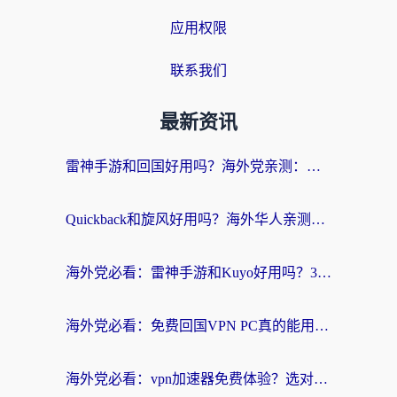
应用权限
联系我们
最新资讯
雷神手游和回国好用吗？海外党亲测：选对加速器才能无缝刷剧打游戏
Quickback和旋风好用吗？海外华人亲测：选对回国加速器才能无缝看央视5
海外党必看：雷神手游和Kuyo好用吗？3款回国加速器实测+避坑指南
海外党必看：免费回国VPN PC真的能用？附国内高速VPN选择全攻略
海外党必看：vpn加速器免费体验？选对回国加速器才能无缝刷国内剧玩国服