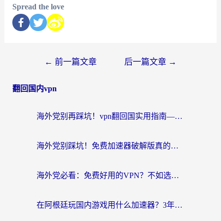
Spread the love
←
前一篇文章
后一篇文章
→
翻回国内vpn
海外党别再踩坑！vpn翻回国实用指南——选对加速器，国内资源无缝用
海外党别踩坑！免费加速器破解版真的能用？教你无缝访问国内资源的正确姿势
海外党必看：免费好用的VPN？不如选对转国内加速器实现无缝追剧
在阿根廷玩国内游戏用什么加速器？3年海外党亲测实用指南