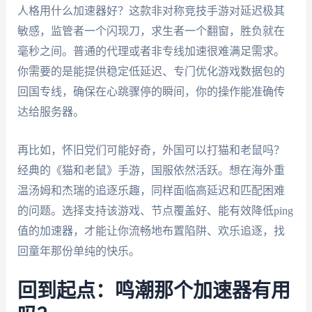
人格用什么加速器好？这款非对称竞技手游对延迟极其
敏感，监管者一个闪现刀，求生者一个翻窗，胜负就在
毫秒之间。普通的代理或者非专线加速很难满足需求。
你需要的是能提供稳定低延迟、专门优化游戏数据包的
回国专线，确保在心跳骤停的瞬间，你的操作能准确传
达给服务器。
再比如，怀旧党们可能好奇，外国可以打猫和老鼠吗？
经典的《猫和老鼠》手游，国服依然活跃。想在海外重
温汤姆和杰瑞的追逐乐趣，同样面临高延迟和匹配困难
的问题。选择支持该游戏、节点覆盖好、能有效降低ping
值的加速器，才能让你流畅地布置陷阱、欢乐追逐，找
回童年那份单纯的快乐。
回到起点：鸣潮那个加速器有用