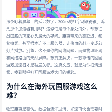
深夜盯着屏幕上的延迟数字，300ms的红字刺眼得很。鸣
潮那个加速器有用吗？这恐怕是每个身处海外，却想征
战国服的玩家心头最大的疑问。距离带来的高延迟、频
繁掉线、甚至根本连不上服务器，让热血的战斗变成幻
灯片播放。别急，这不是你的网络问题，而是物理距离
和网络路由的天然屏障。想真正解决，一款靠谱的回国
游戏加速器才是破局关键。这篇文章，就是为你扫清迷
雾，找到那把打开国服游戏大门的钥匙。
为什么在海外玩国服游戏这么
难？
物理距离是硬伤。数据包漂洋过海，光速再快也需要时