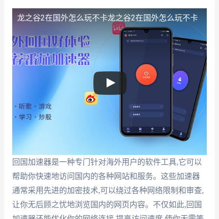
龙之谷2在国外怎么玩不卡
龙之谷2在国外怎么玩不卡
回国加速器是一种专门针对海外用户的软件工具,它可以
帮助你快速地访问国内的各种网站和服务。这些加速器
通常采用先进的加密技术,可以绕过各种网络限制和审查,
让你无后顾之忧地浏览国内的网页内容。不仅如此,回国
加速器还能优化你的网络连接,提高访问速度,使你无需等