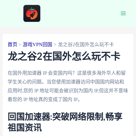
跳
至
Main
内
容
Men
首页
游戏VPN回国
龙之谷2在国外怎么玩不卡
龙之谷2在国外怎么玩不卡
在国外用加速器 IP 会变国内吗？这是很多海外华人和留
学生关心的问题。当您使用加速器访问中国国内网站和
应用时,您的 IP 地址可能会被识别为国内 IP,但这并不意味
着您的 IP 地址真的变成了国内 IP。
回国加速器:突破网络限制,畅享
祖国资讯