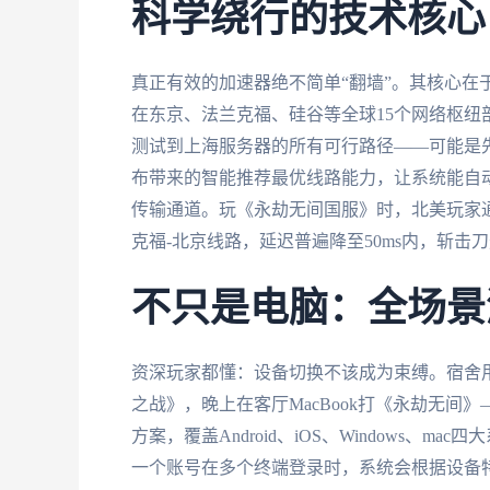
科学绕行的技术核心
真正有效的加速器绝不简单“翻墙”。其核心在
在东京、法兰克福、硅谷等全球15个网络枢
测试到上海服务器的所有可行路径——可能是
布带来的智能推荐最优线路能力，让系统能自
传输通道。玩《永劫无间国服》时，北美玩家
克福-北京线路，延迟普遍降至50ms内，斩
不只是电脑：全场景
资深玩家都懂：设备切换不该成为束缚。宿舍用Wi
之战》，晚上在客厅MacBook打《永劫无间
方案，覆盖Android、iOS、Windows
一个账号在多个终端登录时，系统会根据设备