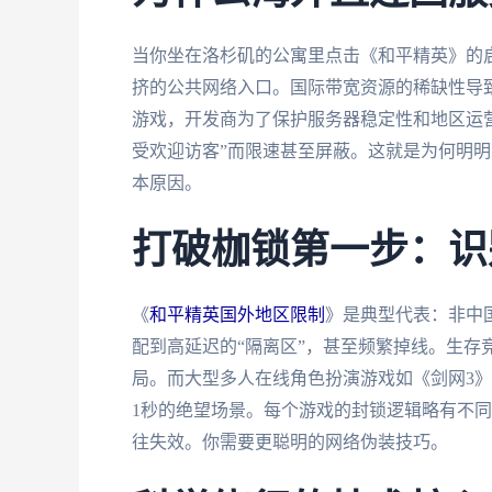
当你坐在洛杉矶的公寓里点击《和平精英》的
挤的公共网络入口。国际带宽资源的稀缺性导
游戏，开发商为了保护服务器稳定性和地区运营
受欢迎访客”而限速甚至屏蔽。这就是为何明
本原因。
打破枷锁第一步：识
《
和平精英国外地区限制
》是典型代表：非中
配到高延迟的“隔离区”，甚至频繁掉线。生存竞
局。而大型多人在线角色扮演游戏如《剑网3》
1秒的绝望场景。每个游戏的封锁逻辑略有不同
往失效。你需要更聪明的网络伪装技巧。