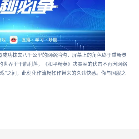
器成功抹去八千公里的网络鸿沟，屏幕上的角色终于重新灵
s的世界里干脆利落，《和平精英》决赛圈的伏击不再因网络
戏”之问，此刻化作流畅操作带来的久违快感。你与国服之