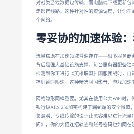
对战类游戏数据包传输，而电脑端下载更新包
走影音线路。这种针对性的资源调度，让你在i
个网络。
零妥协的加速体验：
流量焦虑在加速领域普遍存在——很多服务商
背后是强大基础设施支撑。每台服务器配备独享
检测到你正进行《英雄联盟》国服团战时，自
存则暂时限速。这种精选回国影音、游戏加速
网络隐形同样重要。尤其在使用公共WiFi时
银行级AES-256加密构建了端到端的安全
装混淆，专线传输的设计让黑客难以进行流量
间》，你的大招连招轨迹和账号密码也如同在