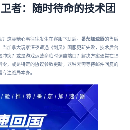
护卫者：随时待命的技术团
动？这类糟心事往往发生在客服下班后。
番茄加速器
的售后
。当加拿大玩家深夜遭遇《剑灵》国服更新失败，技术后台
置冲突？或是游戏运营商临时调整端口？解决方案通常在15
指令，或是特定的协议参数更新。这种无需等待邮件回复的
需专注战局本身。