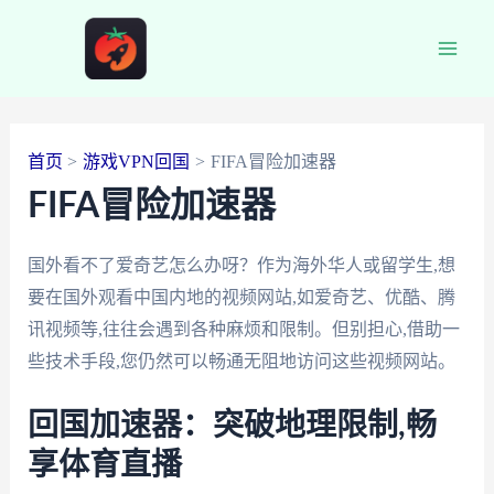
跳
至
Main
内
容
Men
首页
游戏VPN回国
FIFA冒险加速器
FIFA冒险加速器
国外看不了爱奇艺怎么办呀？作为海外华人或留学生,想
要在国外观看中国内地的视频网站,如爱奇艺、优酷、腾
讯视频等,往往会遇到各种麻烦和限制。但别担心,借助一
些技术手段,您仍然可以畅通无阻地访问这些视频网站。
回国加速器：突破地理限制,畅
享体育直播