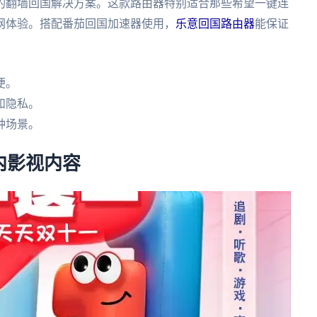
的翻墙回国解决方案。这款路由器特别适合那些希望一键连
网体验。搭配番茄回国加速器使用，
乐意回国路由器
能保证
便。
和隐私。
种场景。
内影视内容