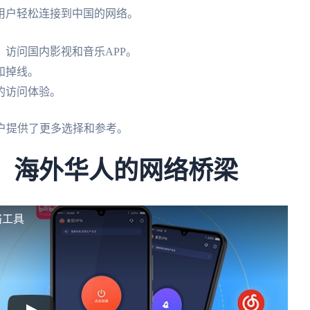
用户轻松连接到中国的网络。
访问国内影视和音乐APP。
和掉线。
的访问体验。
户提供了更多选择和参考。
国：海外华人的网络桥梁
络工具