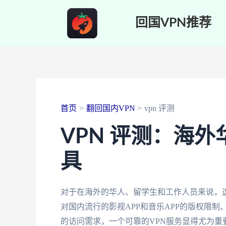
跳
回国VPN推荐
至
内
容
首页
翻回国内VPN
vpn 评测
VPN 评测：海
具
对于在海外的华人、留学生和工作人员来说，选
对国内流行的影视APP和音乐APP的版权限
的访问需求，一个可靠的VPN服务显得尤为重